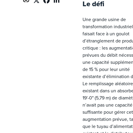
Le défi
Une grande usine de
transformation industriel
faisait face à un goulot
d’étranglement de prod
critique : les augmentat
prévues du débit nécess
une capacité supplémen
de 15 % pour leur unité
existante d’élimination 
Le remplissage aléatoire
existant dans un absorb
19'-0" (5,79 m) de diamèt
n’avait pas une capacité
suffisante pour gérer ce
augmentation prévue, t
que le tuyau d’alimentat