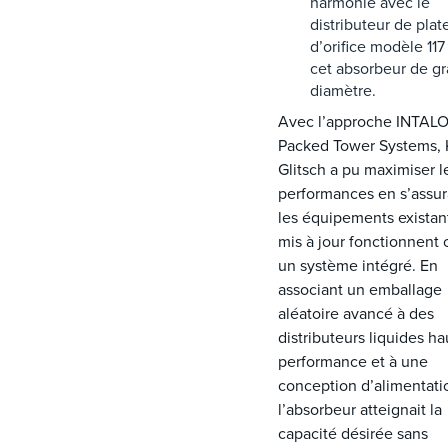
harmonie avec le
distributeur de plat
d’orifice modèle 117
cet absorbeur de g
diamètre.
Avec l’approche INTAL
Packed Tower Systems, 
Glitsch a pu maximiser l
performances en s’assu
les équipements existan
mis à jour fonctionnen
un système intégré. En
associant un emballage
aléatoire avancé à des
distributeurs liquides ha
performance et à une
conception d’alimentati
l’absorbeur atteignait la
capacité désirée sans