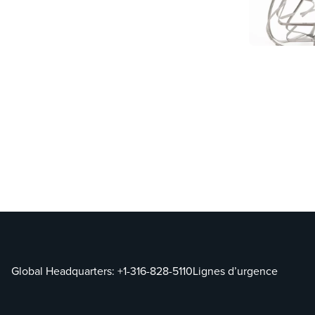
Global Headquarters:
+1-316-828-5110
Lignes d’urgence