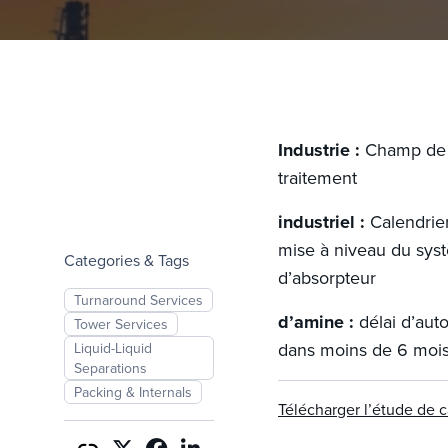
Industrie :
Champ de
traitement
industriel :
Calendrie
mise à niveau du sys
Categories & Tags
d’absorpteur
Turnaround Services
d’amine :
délai d’au
Tower Services
dans moins de 6 moi
Liquid-Liquid
Separations
Packing & Internals
Télécharger l’étude de 