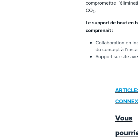
compromettre l’éliminat
CO₂.
Le support de bout en b
comprenait :
Collaboration en in
du concept à l’insta
Support sur site av
ARTICLE
CONNEX
Vous
pourri