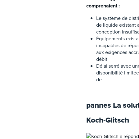
comprenaient :
Le système de distr
de liquide existant 
conception insuffis
Équipements exista
incapables de répo
aux exigences accr
débit
Délai serré avec un
disponibilité limité
de
pannes La solu
Koch-Glitsch
Koch-Glitsch a répon