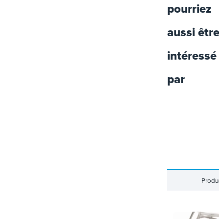
pourriez
aussi êtr
intéressé
par
Produ