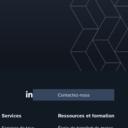
Contactez-nous
Services
Ressources et formation
Services de tour
École de transfert de masse