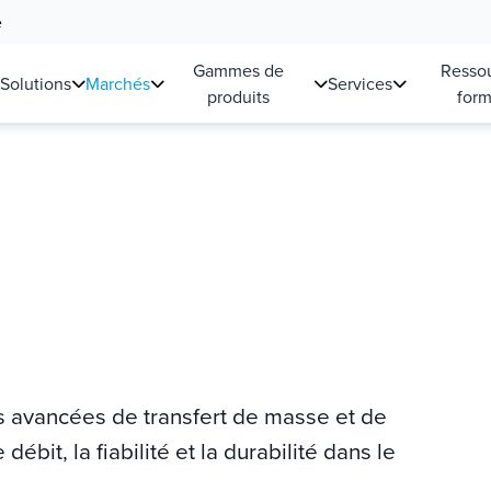
e
Gammes de
Ressou
Solutions
Marchés
Services
produits
form
s avancées de transfert de masse et de
ébit, la fiabilité et la durabilité dans le