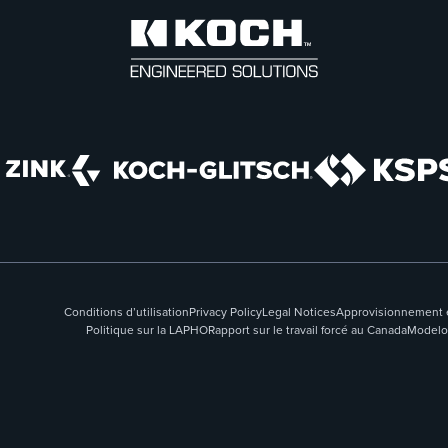
Conditions d’utilisation
Privacy Policy
Legal Notices
Approvisionnement e
Politique sur la LAPHO
Rapport sur le travail forcé au Canada
Modelo