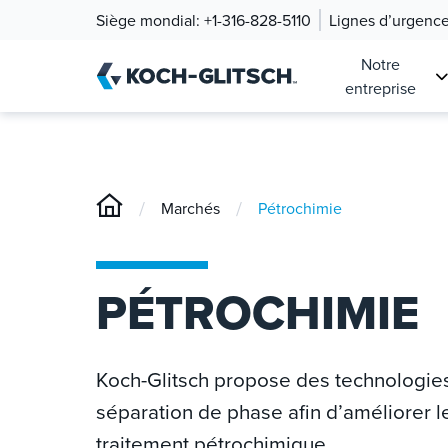
Siège mondial:
+1-316-828-5110
Lignes d’urgenc
Notre
entreprise
/
/
Marchés
Pétrochimie
PÉTROCHIMIE
Koch-Glitsch propose des technologie
séparation de phase afin d’améliorer le d
traitement pétrochimique.