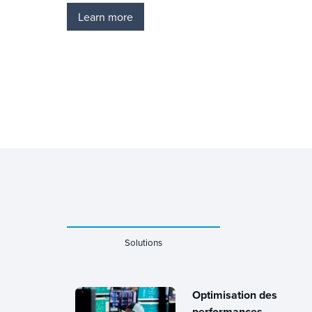
Learn more
Solutions
Optimisation des
performances