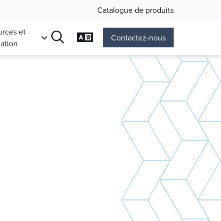
Catalogue de produits
rces et
Changer de langage
Contactez-nous
ation
Recherche