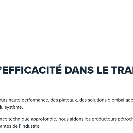
’EFFICACITÉ DANS LE TR
ours haute performance, des plateaux, des solutions d’emballage
é du système.
nce technique approfondie, nous aidons les producteurs pétrochim
ntes de l’industrie.