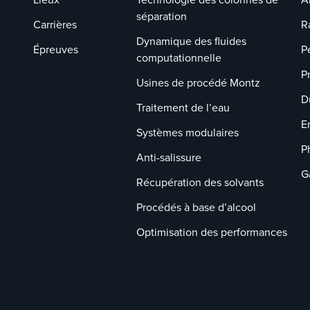
séparation
Carrières
R
Dynamique des fluides
Épreuves
P
computationnelle
P
Usines de procédé Montz
D
Traitement de l’eau
E
Systèmes modulaires
P
Anti-salissure
G
Récupération des solvants
Procédés à base d’alcool
Optimisation des performances