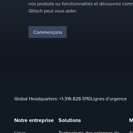
nos produits ou fonctionnalités et découvrez co
Glitsch peut vous aider.
Commençons
Global Headquarters:
+1-316-828-5110
Lignes d’urgence
Notre entreprise
Solutions
M
Lieux
Technologie des colonnes de
A