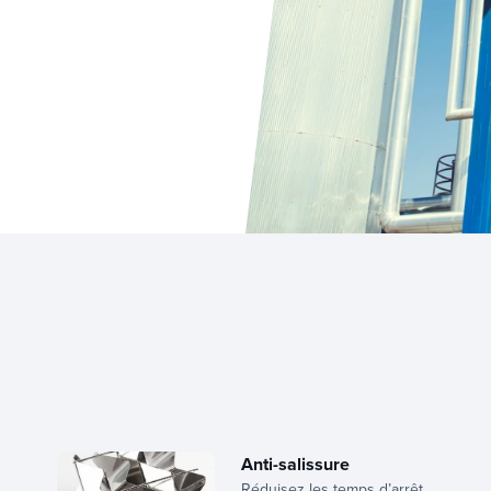
Anti-salissure
Réduisez les temps d’arrêt