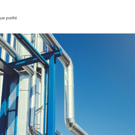
ue purifié