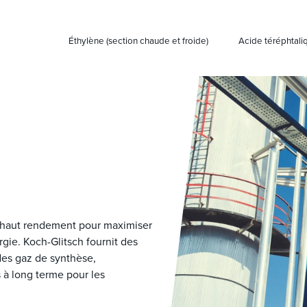
e
Éthylène (section chaude et froide)
Acide téréphtaliq
 haut rendement pour maximiser
ie. Koch-Glitsch fournit des
des gaz de synthèse,
s à long terme pour les