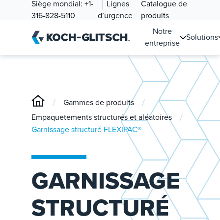
Siège mondial:
+1-
Lignes
Catalogue de
316-828-5110
d’urgence
produits
Notre
Solutions
entreprise
/
/
Gammes de produits
/
Empaquetements structurés et aléatoires
Garnissage structuré FLEXIPAC®
GARNISSAGE
STRUCTURÉ