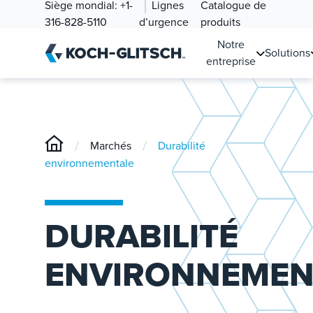
Siège mondial:
+1-
Lignes
Catalogue de
316-828-5110
d’urgence
produits
Notre
Solutions
entreprise
/
/
Marchés
Durabilité
environnementale
DURABILITÉ
ENVIRONNEMEN