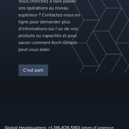
Vous cherchez à faire passer
vos opérations au niveau
supérieur ? Contactez-nous en
ligne pour demander plus
d’informations sur l’un de nos
produits ou capacités et pour
savoir comment Koch-Glitsch
peut vous aider.
C’est parti
Global Headquarters:
+1-316-828-5110
Lignes d’urgence