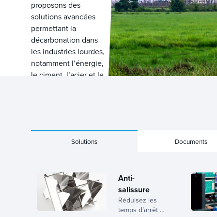
proposons des
solutions avancées
permettant la
décarbonation dans
les industries lourdes,
notamment l’énergie,
le ciment, l’acier et le
GNL.
Learn more
Solutions
Documents
Anti-
salissure
Réduisez les
temps d’arrêt et