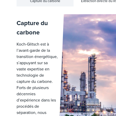
Capture du carbone
Extraction directe du li
Capture du
carbone
Koch-Glitsch est à
l’avant-garde de la
transition énergétique,
s’appuyant sur sa
vaste expertise en
technologie de
capture du carbone.
Forts de plusieurs
décennies
d’expérience dans les
procédés de
séparation, nous