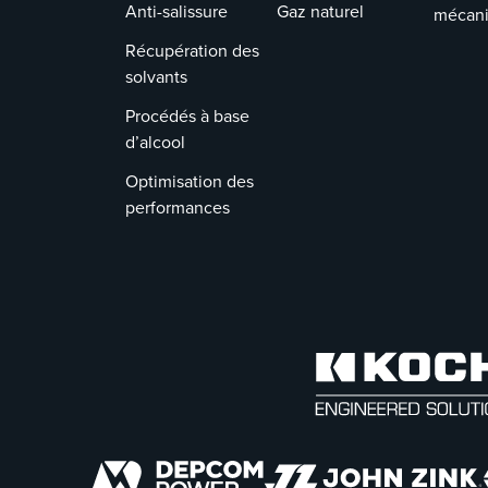
Anti-salissure
Gaz naturel
mécan
Récupération des
solvants
Procédés à base
d’alcool
Optimisation des
performances