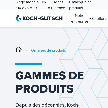
Siège mondial:
+1-
Lignes
Catalogue de
316-828-5110
d’urgence
produits
Notre
Solutions
entreprise
/
Gammes de produits
GAMMES DE
PRODUITS
Depuis des décennies, Koch-