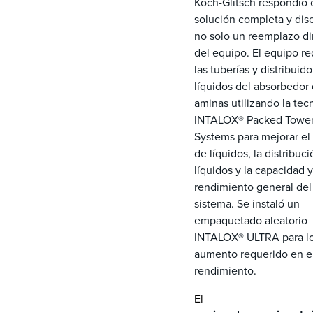
Koch-Glitsch respondió
solución completa y dis
no solo un reemplazo di
del equipo. El equipo r
las tuberías y distribuid
líquidos del absorbedor
aminas utilizando la tec
INTALOX® Packed Towe
Systems para mejorar e
de líquidos, la distribuc
líquidos y la capacidad y
rendimiento general del
sistema. Se instaló un
empaquetado aleatorio
INTALOX® ULTRA para lo
aumento requerido en e
rendimiento.
El