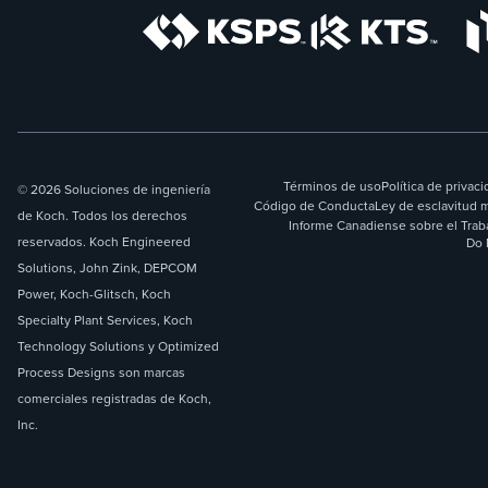
Términos de uso
Política de privac
© 2026 Soluciones de ingeniería
Código de Conducta
Ley de esclavitud 
de Koch. Todos los derechos
Informe Canadiense sobre el Trab
reservados. Koch Engineered
Do 
Solutions, John Zink, DEPCOM
Power, Koch-Glitsch, Koch
Specialty Plant Services, Koch
Technology Solutions y Optimized
Process Designs son marcas
comerciales registradas de Koch,
Inc.