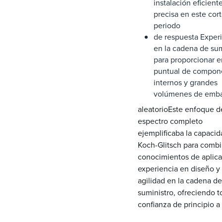
instalación eficient
precisa en este cor
periodo
de respuesta Exper
en la cadena de sum
para proporcionar e
puntual de compon
internos y grandes
volúmenes de emba
aleatorioEste enfoque d
espectro completo
ejemplificaba la capaci
Koch-Glitsch para combi
conocimientos de aplica
experiencia en diseño y
agilidad en la cadena de
suministro, ofreciendo t
confianza de principio a 