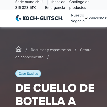
Sede mundial:
+1-
Líneas de
Catálogo de
316-828-5110
Emergencia
productos
Nuestro
Soluciones
Negocio
/
/
Recursos y capacitación
Centro
/
de conocimiento
Case Studies
DE CUELLO DE
BOTELLA A