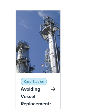
Case Studies
Avoiding
Vessel
Replacement: