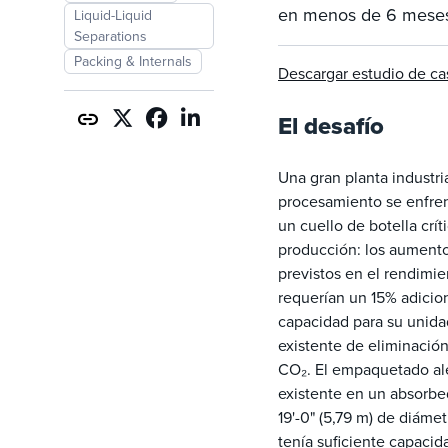
en menos de 6 mese
Liquid-Liquid
Separations
Packing & Internals
Descargar estudio de c
El desafío
Una gran planta industri
procesamiento se enfre
un cuello de botella crít
producción: los aument
previstos en el rendimie
requerían un 15% adicio
capacidad para su unida
existente de eliminació
CO₂. El empaquetado al
existente en un absorbe
19'-0" (5,79 m) de diáme
tenía suficiente capacid