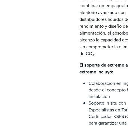
combinar un empaquet
aleatorio avanzado con
distribuidores líquidos d
rendimiento y diseño de
alimentación, el absorb
alcanzó la capacidad d
sin comprometer la elim
de CO₂.
El soporte de extremo a
extremo incluyó:
Colaboración en in
desde el concepto h
instalación
Soporte in situ con
Especialistas en Tor
Certificados KSPS (
para garantizar una