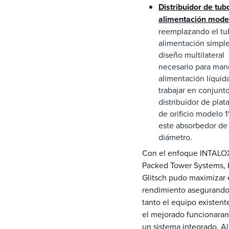
Distribuidor de tub
alimentación mode
reemplazando el tu
alimentación simpl
diseño multilateral
necesario para mane
alimentación líquid
trabajar en conjunt
distribuidor de plat
de orificio modelo 1
este absorbedor de
diámetro.
Con el enfoque INTALO
Packed Tower Systems, 
Glitsch pudo maximizar 
rendimiento asegurand
tanto el equipo existen
el mejorado funcionara
un sistema integrado. Al