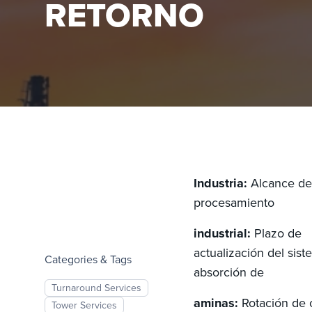
RETORNO
Industria:
Alcance de
procesamiento
industrial:
Plazo de
actualización del sis
Categories & Tags
absorción de
Turnaround Services
aminas:
Rotación de 
Tower Services