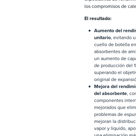
los compromisos de cale
El resultado:
Aumento del rendi
unitario
, evitando 
cuello de botella e
absorbentes de ami
un aumento de cap
de producción del 
superando el objeti
original de expansi
Mejora del rendimi
del absorbente
, co
componentes inter
mejorados que elim
problemas de espu
mejoran la distribu
vapor y líquido, ap
una eliminación má