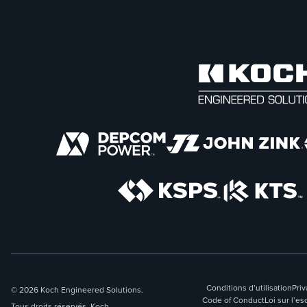
Conditions d’utilisation
Priv
© 2026 Koch Engineered Solutions.
Code of Conduct
Loi sur l’
Tous droits réservés. Koch