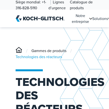
Siège mondial:
+1-
Lignes
Catalogue de
316-828-5110
d’urgence
produits
Notre
Solutions
entreprise
/
/
Gammes de produits
Technologies des réacteurs
TECHNOLOGIES
DES
RÉACTEURS