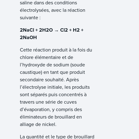
saline dans des conditions
électrolysées, avec la réaction
suivante :
2NaCl + 2H2O → Cl2 + H2 +
2NaOH
Cette réaction produit à la fois du
chlore élémentaire et de
l’hydroxyde de sodium (soude
caustique) en tant que produit
secondaire souhaité. Après
l’électrolyse initiale, les produits
sont séparés puis concentrés à
travers une série de cuves
d’évaporation, y compris des
éliminateurs de brouillard en
alliage de nickel.
La quantité et le type de brouillard