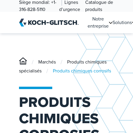
Siège mondial:
+1-
Lignes
Catalogue de
316-828-5110
d’urgence
produits
Notre
Solutions
entreprise
/
/
Marchés
Produits chimiques
/
spécialisés
Produits chimiques corrosifs
PRODUITS
CHIMIQUES