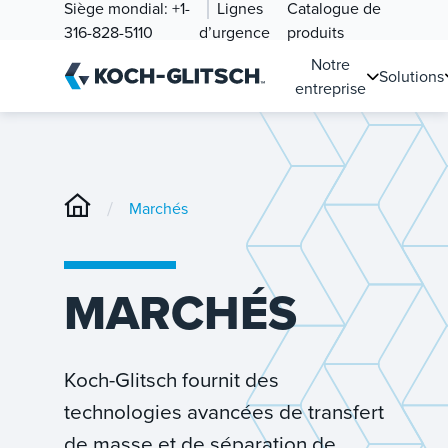
Siège mondial:
+1-
Lignes
Catalogue de
316-828-5110
d’urgence
produits
Notre
Solutions
entreprise
/
Marchés
MARCHÉS
Koch-Glitsch fournit des
technologies avancées de transfert
de masse et de séparation de