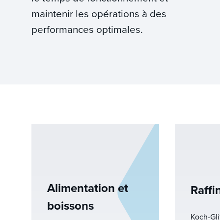
maintenir les opérations à des
performances optimales.
Alimentation et
Raffi
boissons
Koch-Gli