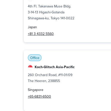
4th Fl. Takanawa Muse Bldg.
3-14-13 Higashi-Gotanda
Shinagawa-ku, Tokyo 141-0022
Japan
+81 3 4332 5560
Office
Koch-Glitsch Asia-Pacific
260 Orchard Road, #11-01/09
The Heeren, 238855
Singapore
+65-6831-6500