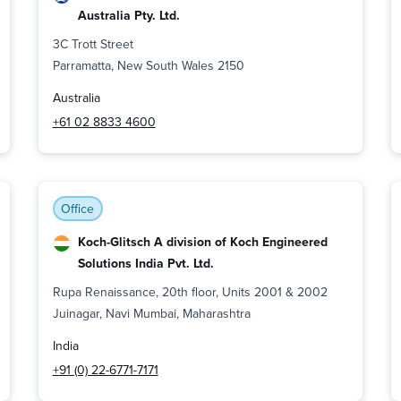
Australia Pty. Ltd.
3C Trott Street
Parramatta, New South Wales 2150
Australia
+61 02 8833 4600
Office
Koch-Glitsch A division of Koch Engineered
Solutions India Pvt. Ltd.
Rupa Renaissance, 20th floor, Units 2001 & 2002
Juinagar, Navi Mumbai, Maharashtra
India
+91 (0) 22-6771-7171