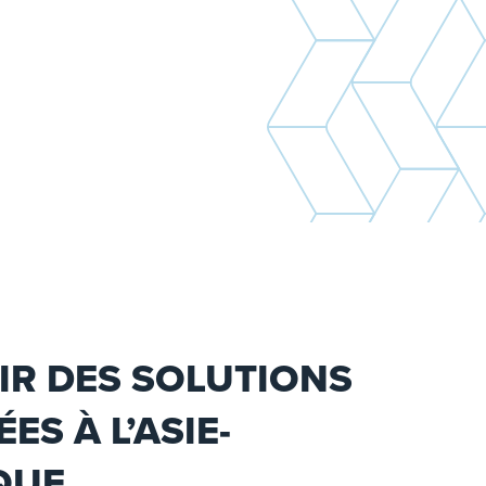
IR DES SOLUTIONS
ES À L’ASIE-
QUE