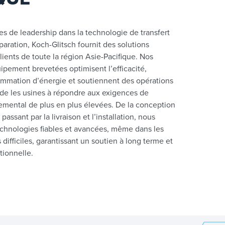
s de leadership dans la technologie de transfert
aration, Koch-Glitsch fournit des solutions
lients de toute la région Asie-Pacifique. Nos
ipement brevetées optimisent l’efficacité,
ommation d’énergie et soutiennent des opérations
ide les usines à répondre aux exigences de
emental de plus en plus élevées. De la conception
 passant par la livraison et l’installation, nous
echnologies fiables et avancées, même dans les
 difficiles, garantissant un soutien à long terme et
ationnelle.