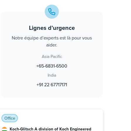
Lignes d’urgence
Notre équipe d’experts est là pour vous
aider.
Asia Pacific
+65-6831-6500
India
+91 22 67717171
Office
Koch-Glitsch A division of Koch Engineered