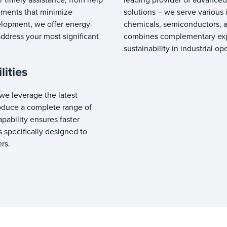
ements that minimize
solutions – we serve various 
lopment, we offer energy-
chemicals, semiconductors, a
ddress your most significant
combines complementary expe
sustainability in industrial op
ities
 we leverage the latest
oduce a complete range of
apability ensures faster
s specifically designed to
ers.