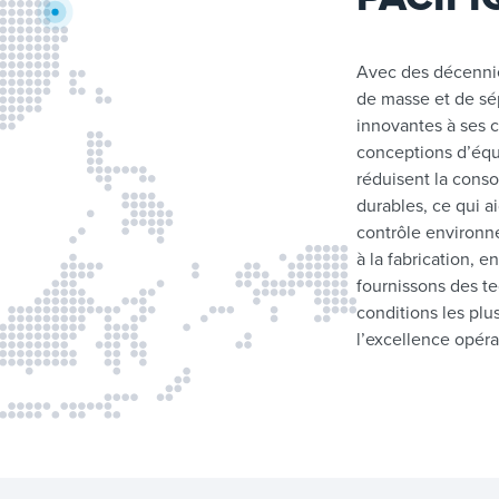
Avec des décennie
de masse et de sép
innovantes à ses c
conceptions d’équ
réduisent la cons
durables, ce qui a
contrôle environn
à la fabrication, en
fournissons des t
conditions les plus
l’excellence opér