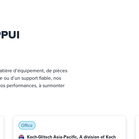
PPUI
atière d’équipement, de pièces
re ou d’un support fiable, nos
 vos performances, à surmonter
Office
Koch-Glitsch Asia-Pacific, A division of Koch