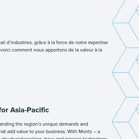
l d’industries, grâce à la force de notre expertise
é, voici comment nous apportons de la valeur à la
for Asia-Pacific
anding the region’s unique demands and
hat add value to your business. With Montz – a
 structured packing, trays and process technology