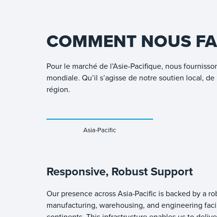
COMMENT NOUS FA
Pour le marché de l’Asie-Pacifique, nous fournisson
mondiale. Qu’il s’agisse de notre soutien local, de
région.
Asia-Pacific
Responsive, Robust Support
Our presence across Asia-Pacific is backed by a ro
manufacturing, warehousing, and engineering facil
continents. This infrastructure enables us to delive