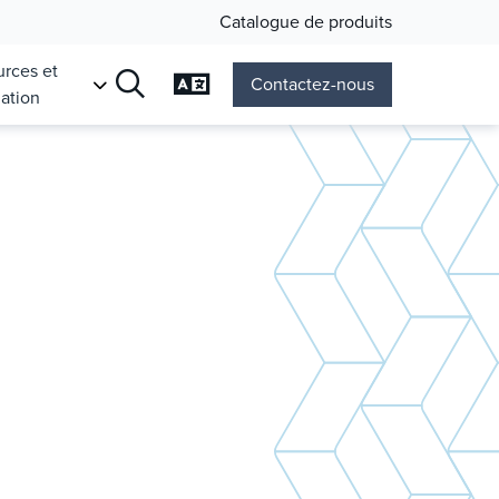
Catalogue de produits
rces et
Changer de langage
Contactez-nous
ation
Recherche