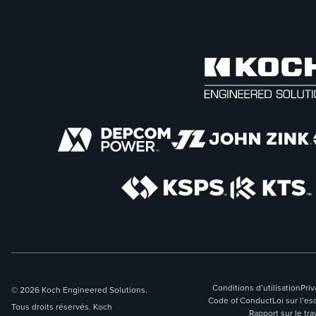
Conditions d’utilisation
Priv
© 2026 Koch Engineered Solutions.
Code of Conduct
Loi sur l’
Tous droits réservés. Koch
Rapport sur le tra