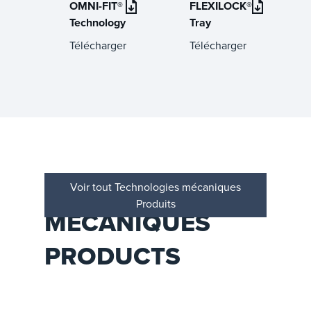
OMNI-FIT®
FLEXILOCK®
Technology
Tray
Télécharger
Télécharger
TECHNOLOGIES
Voir tout Technologies mécaniques
Produits
MÉCANIQUES
PRODUCTS