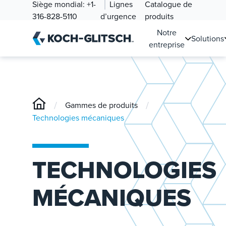
Siège mondial:
+1-
Lignes
Catalogue de
316-828-5110
d’urgence
produits
Notre
Solutions
entreprise
/
/
Gammes de produits
Technologies mécaniques
TECHNOLOGIES
MÉCANIQUES