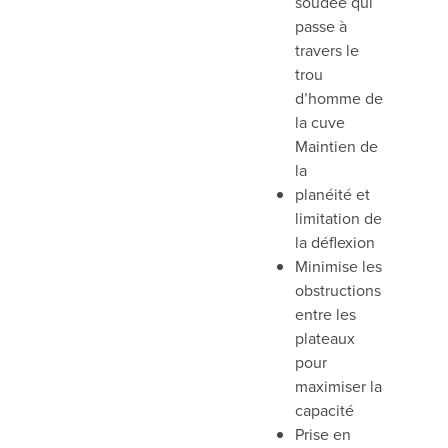
soudée qui
passe à
travers le
trou
d’homme de
la cuve
Maintien de
la
planéité et
limitation de
la déflexion
Minimise les
obstructions
entre les
plateaux
pour
maximiser la
capacité
Prise en