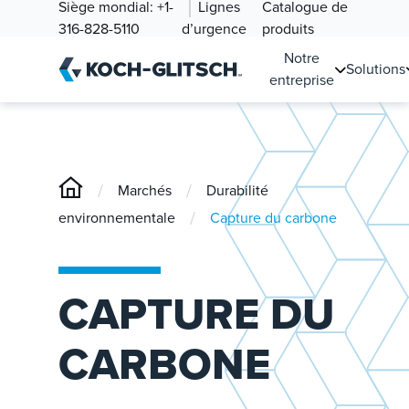
Siège mondial:
+1-
Lignes
Catalogue de
316-828-5110
d’urgence
produits
Notre
Solutions
entreprise
/
/
Marchés
Durabilité
/
environnementale
Capture du carbone
CAPTURE DU
CARBONE