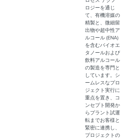
ロセス テクノ
ロジーを通じ
て、有機溶媒の
精製と、微細留
出物や超中性ア
ルコール (ENA)
を含むバイオエ
タノールおよび
飲料アルコール
の製造を専門と
しています。シ
ームレスなプロ
ジェクト実行に
重点を置き、コ
ンセプト開発か
らプラント試運
転までお客様と
緊密に連携し、
プロジェクトの