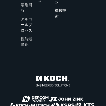
ス
ジー
溶剤回
収
機械技
術
アルコ
ールプ
ロセス
性能最
適化