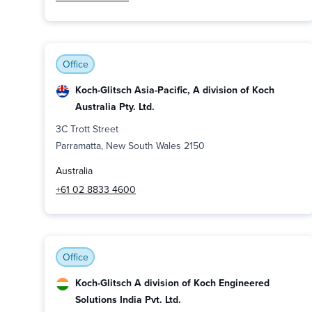
Office
Koch-Glitsch Asia-Pacific, A division of Koch
Australia Pty. Ltd.
3C Trott Street
Parramatta, New South Wales 2150
Australia
+61 02 8833 4600
Office
Koch-Glitsch A division of Koch Engineered
Solutions India Pvt. Ltd.