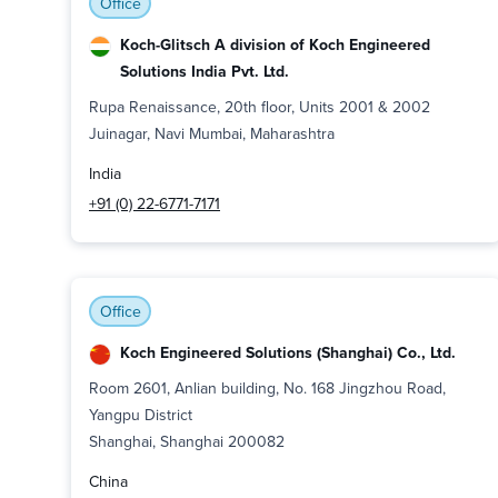
Office
Koch-Glitsch A division of Koch Engineered
Solutions India Pvt. Ltd.
Rupa Renaissance, 20th floor, Units 2001 & 2002
Juinagar, Navi Mumbai, Maharashtra
India
+91 (0) 22-6771-7171
Office
Koch Engineered Solutions (Shanghai) Co., Ltd.
Room 2601, Anlian building, No. 168 Jingzhou Road,
Yangpu District
Shanghai, Shanghai 200082
China