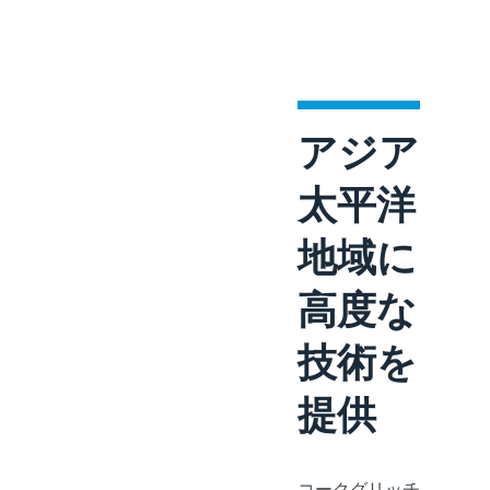
アジア
太平洋
地域に
高度な
技術を
提供
コークグリッチ