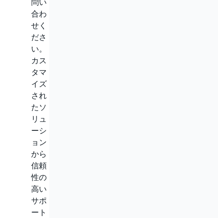
問い
合わ
せく
ださ
い。
カス
タマ
イズ
され
たソ
リュ
ーシ
ョン
から
信頼
性の
高い
サポ
ート