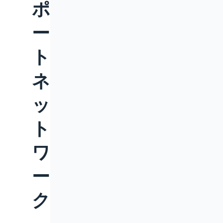
ポ
ー
ト
ネ
ッ
ト
ワ
ー
ク