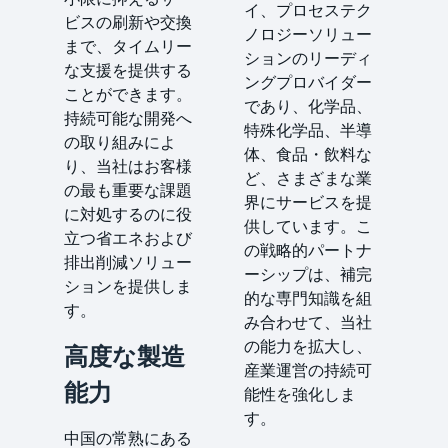
イ、プロセステク
ビスの刷新や交換
ノロジーソリュー
まで、タイムリー
ションのリーディ
な支援を提供する
ングプロバイダー
ことができます。
であり、化学品、
持続可能な開発へ
特殊化学品、半導
の取り組みによ
体、食品・飲料な
り、当社はお客様
ど、さまざまな業
の最も重要な課題
界にサービスを提
に対処するのに役
供しています。こ
立つ省エネおよび
の戦略的パートナ
排出削減ソリュー
ーシップは、補完
ションを提供しま
的な専門知識を組
す。
み合わせて、当社
の能力を拡大し、
高度な製造
産業運営の持続可
能力
能性を強化しま
す。
中国の常熟にある