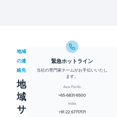
地域
緊急ホットライン
の連
絡先
当社の専門家チームがお手伝いいたし
ます。
地
Asia Pacific
域
+65-6831-6500
India
サ
+91 22 67717171