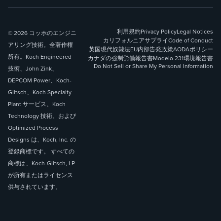
利用規約
Privacy Policy
Legal Notices
© 2026 コッホのエンジニ
カリフォルニアサプライ
Code of Conduct
アリング技術。全著作権
英国現代奴隷法
EU内部告発政策
AODAポリシー
所有。Koch Engineered
カナダの強制労働報告書
Modelo 231
環境報告書
Do Not Sell or Share My Personal Information
技術、John Zink、
DEPCOM Power、Koch-
Glitsch、Koch Specialty
Plant サービス、Koch
Technology 技術、および
Optimized Process
Designs は、Koch, Inc. の
登録商標です。 すべての
商標は、Koch-Glitsch, LP
が所有またはライセンス
供与されています。