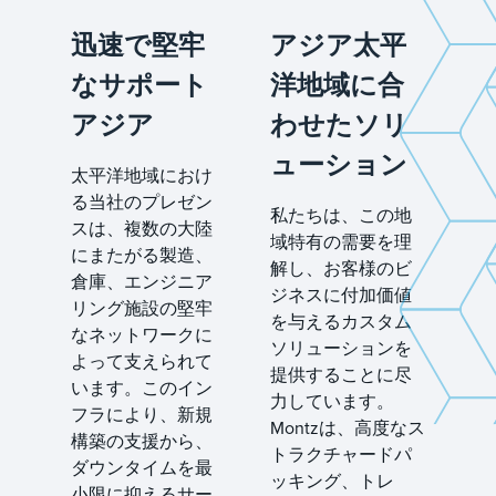
迅速で堅牢
アジア太平
なサポート
洋地域に合
アジア
わせたソリ
ューション
太平洋地域におけ
る当社のプレゼン
私たちは、この地
スは、複数の大陸
域特有の需要を理
にまたがる製造、
解し、お客様のビ
倉庫、エンジニア
ジネスに付加価値
リング施設の堅牢
を与えるカスタム
なネットワークに
ソリューションを
よって支えられて
提供することに尽
います。このイン
力しています。
フラにより、新規
Montzは、高度なス
構築の支援から、
トラクチャードパ
ダウンタイムを最
ッキング、トレ
小限に抑えるサー