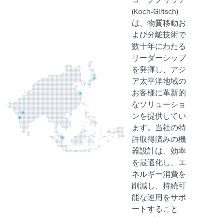
(Koch-Glitsch)
は、物質移動お
よび分離技術で
数十年にわたる
リーダーシップ
を発揮し、アジ
ア太平洋地域の
お客様に革新的
なソリューショ
ンを提供してい
ます。当社の特
許取得済みの機
器設計は、効率
を最適化し、エ
ネルギー消費を
削減し、持続可
能な運用をサポ
ートすること