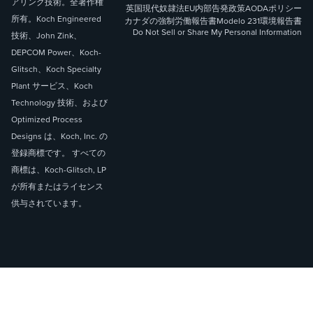
アリング技術。全著作権
英国現代奴隷法
EU内部告発政策
AODAポリシー
所有。Koch Engineered
カナダの強制労働報告書
Modelo 231
環境報告書
Do Not Sell or Share My Personal Information
技術、John Zink、
DEPCOM Power、Koch-
Glitsch、Koch Specialty
Plant サービス、Koch
Technology 技術、および
Optimized Process
Designs は、Koch, Inc. の
登録商標です。 すべての
商標は、Koch-Glitsch, LP
が所有またはライセンス
供与されています。