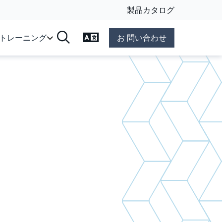
製品カタログ
言語の変更
&トレーニング
お 問い合わせ
検索