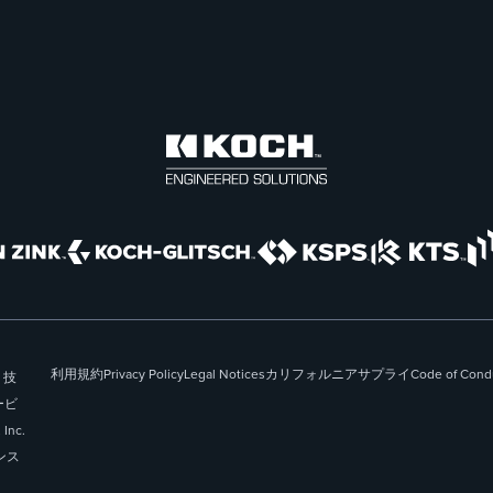
利用規約
Privacy Policy
Legal Notices
カリフォルニアサプライ
Code of Cond
 技
サービ
Inc.
ンス