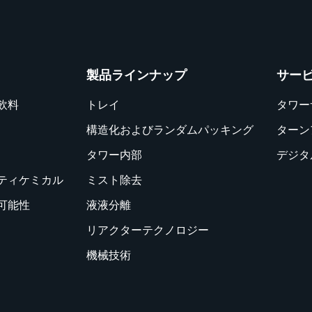
製品ラインナップ
サー
飲料
トレイ
タワー
構造化およびランダムパッキング
ターン
タワー内部
デジタ
ティケミカル
ミスト除去
可能性
液液分離
リアクターテクノロジー
機械技術