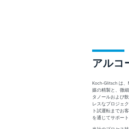
アルコ
Koch-Glits
媒の精製と、微細留
タノールおよび飲
レスなプロジェク
ト試運転までお客
を通じてサポー