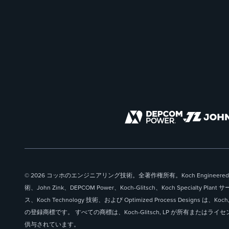
© 2026 コッホのエンジニアリング技術。全著作権所有。Koch Engineered
術、John Zink、DEPCOM Power、Koch-Glitsch、Koch Specialty Plant 
ス、Koch Technology 技術、および Optimized Process Designs は、Koch, 
の登録商標です。 すべての商標は、Koch-Glitsch, LP が所有またはライセ
供与されています。