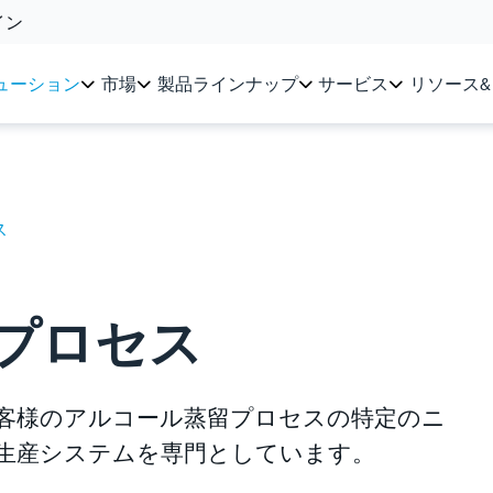
イン
ューション
市場
製品ラインナップ
サービス
リソース
ス
プロセス
h)は、お客様のアルコール蒸留プロセスの特定のニ
生産システムを専門としています。