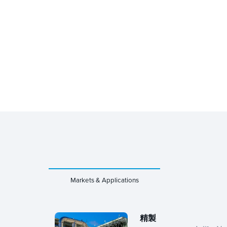
Markets & Applications
精製