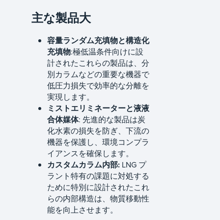
主な製品大
容量ランダム充填物と構造化
充填物
:極低温条件向けに設
計されたこれらの製品は、分
別カラムなどの重要な機器で
低圧力損失で効率的な分離を
実現します。
ミストエリミネーターと液液
合体媒体
: 先進的な製品は炭
化水素の損失を防ぎ、下流の
機器を保護し、環境コンプラ
イアンスを確保します。
カスタムカラム内部:
LNG プ
ラント特有の課題に対処する
ために特別に設計されたこれ
らの内部構造は、物質移動性
能を向上させます。