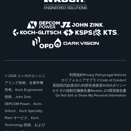
利用規約
Privacy Policy
Legal Notices
© 2026 コッホのエンジニ
カリフォルニアサプライ
Code of Conduct
アリング技術。全著作権
英国現代奴隷法
EU内部告発政策
AODAポリシー
所有。Koch Engineered
カナダの強制労働報告書
Modelo 231
環境報告書
Do Not Sell or Share My Personal Information
技術、John Zink、
DEPCOM Power、Koch-
Glitsch、Koch Specialty
Plant サービス、Koch
Technology 技術、および