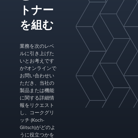
完全な
トナー
ライン
を提供
を組む
してい
ます。
業務を次のレベ
ルに引き上げた
いとお考えです
か?オンラインで
お問い合わせい
ただき、当社の
製品または機能
に関する詳細情
報をリクエスト
し、コークグリ
ッチ (Koch-
Glitsch)がどのよ
うに役立つかを