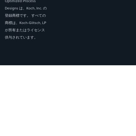
Optimized Process
Designs は、Koch, Inc. の
登録商標です。 すべての
商標は、Koch-Glitsch, LP
が所有またはライセンス
供与されています。