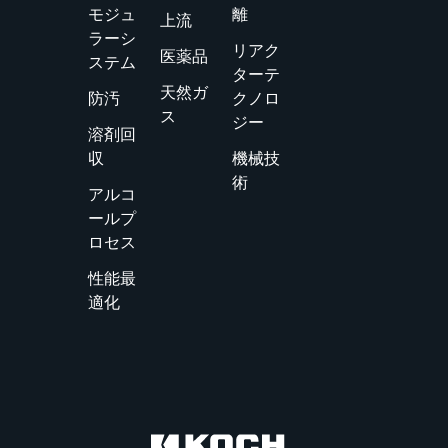
モジュ
離
上流
ラーシ
リアク
医薬品
ステム
ターテ
天然ガ
防汚
クノロ
ス
ジー
溶剤回
収
機械技
術
アルコ
ールプ
ロセス
性能最
適化