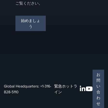
ご覧ください。
始めましょ
う
お
問
Global Headquarters:
+1-316-
緊急ホットラ
い
828-5110
イン
合
わ
せ