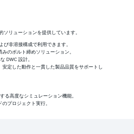
機械的ソリューションを提供しています。
よび非溶接構成で利用できます。
済みのボルト締めソリューション。
 DWC 設計。
、安定した動作と一貫した製品品質をサポートし
トする高度なシミュレーション機能。
ドのプロジェクト実行。