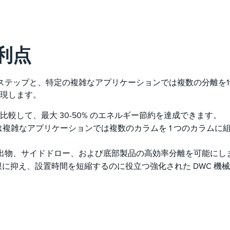
利点
ステップと、特定の複雑なアプリケーションでは複数の分離を
現します。
比較して、最大 30-50% のエネルギー節約を達成できます。
は複雑なアプリケーションでは複数のカラムを 1 つのカラムに
の留出物、サイドドロー、および底部製品の高効率分離を可能にし
漏れを最小限に抑え、設置時間を短縮するのに役立つ強化された DWC