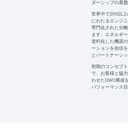
ダーシップの基盤
世界中で200以
にわたるエンジニ
専門化された分離
ます。エネルギー
老朽化した機器のア
ーションを自信を
とパートナーシ
初期のコンセプト
で、お客様と協力
わせたDWC構成
パフォーマンス目