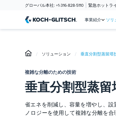
グローバル本社:
+1-316-828-5110
緊急ホットラ
事業紹介
ソリ
/
/
ソリューション
垂直分割型蒸留塔
複雑な分離のための技術
垂直分割型蒸留
省エネを削減し、容量を増やし、設置
ノロジーを使用して複雑な分離を合