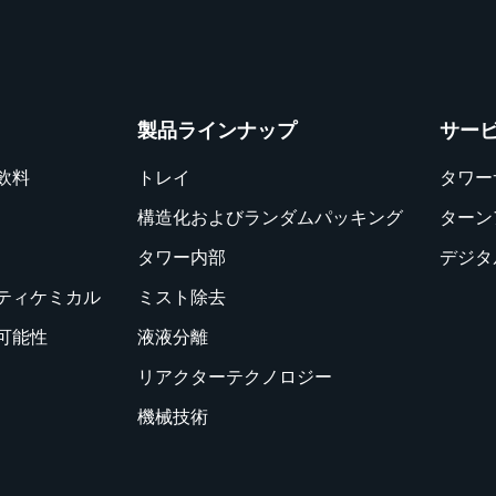
製品ラインナップ
サー
飲料
トレイ
タワー
構造化およびランダムパッキング
ターン
タワー内部
デジタ
ティケミカル
ミスト除去
可能性
液液分離
リアクターテクノロジー
機械技術