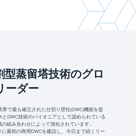
割型蒸留塔技術のグロ
リーダー
chは、業界で最も確立された仕切り壁柱(DWC)機能を提
litschとDWC技術のパイオニアとして認められている
知識の組み合わせによって強化されています。
85年に最初の商用DWCを建設し、今日まで続くリー