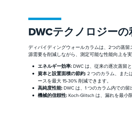
DWCテクノロジーの
ディバイディングウォールカラムは、2つの蒸留
源需要を削減しながら、測定可能な性能向上を実
エネルギー効率:
DWC は、従来の逐次蒸留と
資本と設置面積の節約:
2 つのカラム、また
ースを最大 15-30% 削減できます。
高純度性能:
DWC は、1 つのカラム内で
機械的信頼性:
Koch-Glitsch は、