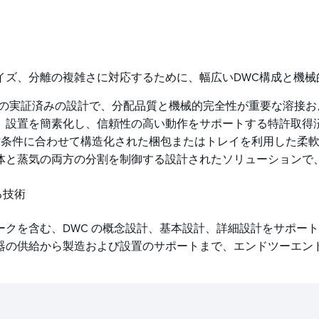
カラムサイズ、分離の複雑さに対応するために、幅広いDWC構成と
の実証済みの設計で、分配品質と機械的完全性が重要な溶接お
、設置を簡素化し、信頼性の高い動作をサポートする特許取得
条件に合わせて構造化された梱包またはトレイを利用した柔軟な
体と蒸気の両方の分割を制御する設計されたソリューションで
る技術
ークを含む、DWC の概念設計、基本設計、詳細設計をサポー
器の供給から製造および設置のサポートまで、エンドツーエン