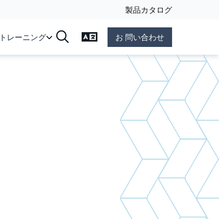
製品カタログ
言語の変更
&トレーニング
お 問い合わせ
検索