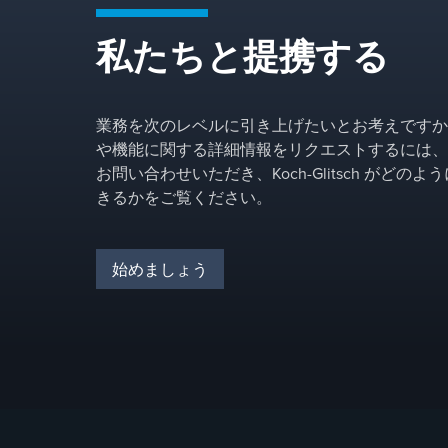
す。 圧力損失が低く、スル
ープットと製品品質が向上
私たちと提携する
します。
業務を次のレベルに引き上げたいとお考えですか
や機能に関する詳細情報をリクエストするには、
お問い合わせいただき、Koch-Glitsch がどの
きるかをご覧ください。
始めましょう