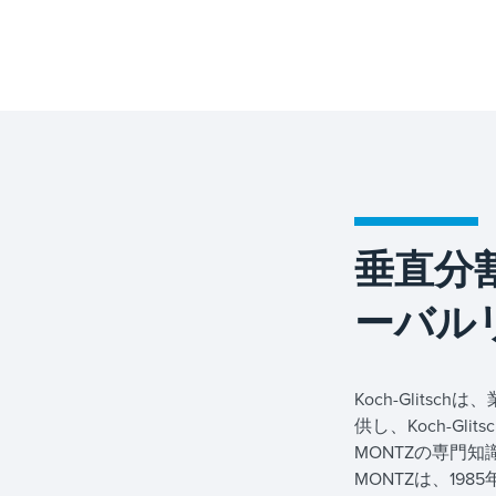
垂直分
ーバル
Koch-Glits
供し、Koch-G
MONTZの専門
MONTZは、19