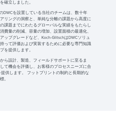
を確立しました。
上のDWCを設置している当社のチームは、数十年
アリングの洞察と、単純な分離の課題から高度に
の課題までにわたるグローバルな実績をもたらし
消費量の削減、容量の増加、設置面積の最適化、
ップグレードなど、Koch-GlitschはDWCソリュ
持って評価および実装するために必要な専門知識
ップを提供します。
から設計、製造、フィールドサポートに至るま
して機会を評価し、お客様のプロセスニーズに合
を提供します。 フットプリントの制約と長期的な
標。