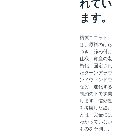
れてい
ます。
精製ユニット
は、原料のばら
つき、締め付け
仕様、資産の老
朽化、固定され
たターンアラウ
ンドウィンドウ
など、進化する
制約の下で操業
します。信頼性
を考慮した設計
とは、完全には
わかっていない
ものを予測し、