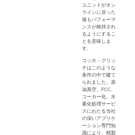
ユニットがオン
ラインに戻った
後もパフォーマ
ンスが維持され
るようにするこ
とを意味しま
す。
コッホ・グリッ
チはこのような
条件の中で建て
られました。原
油真空、FCC、
コーカー化、水
素化処理サービ
スにわたる当社
の深いアプリケ
ーション専門知
識により、精製