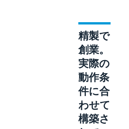
精製で
創業。
実際の
動作条
件に合
わせて
構築さ