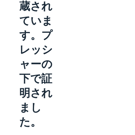
蔵され
ていま
す。プ
レッシ
ャーの
下で証
明され
まし
た。