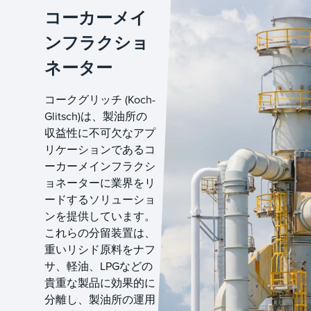
コーカーメイ
ンフラクショ
ネーター
コークグリッチ (Koch-
Glitsch)は、製油所の
収益性に不可欠なアプ
リケーションであるコ
ーカーメインフラクシ
ョネーターに業界をリ
ードするソリューショ
ンを提供しています。
これらの分留装置は、
重いリシド原料をナフ
サ、軽油、LPGなどの
貴重な製品に効果的に
分離し、製油所の運用