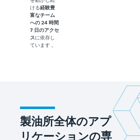
を動かし続
ける
経験豊
富なチーム
への 24 時間
7 日のアクセ
ス
に依存し
ています 。
製油所全体のアプ
リケーションの専