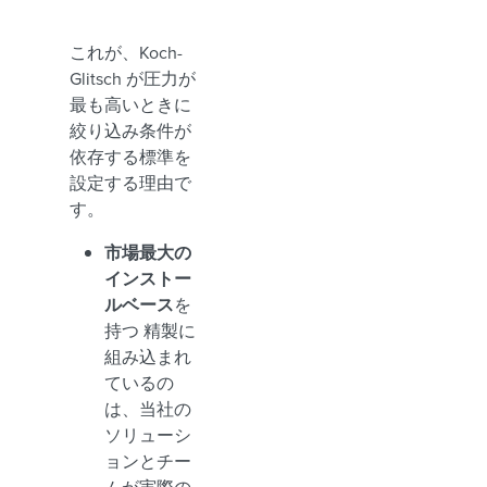
これが、Koch-
Glitsch が圧力が
最も高いときに
絞り込み条件が
依存する標準を
設定する理由で
す。
市場最大の
インストー
ルベース
を
持つ 精製に
組み込まれ
ているの
は、当社の
ソリューシ
ョンとチー