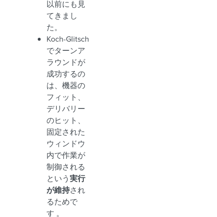
以前にも見
てきまし
た。
Koch-Glitsch
でターンア
ラウンドが
成功するの
は、機器の
フィット、
デリバリー
のヒット、
固定された
ウィンドウ
内で作業が
制御される
という
実行
が維持
され
るためで
す 。