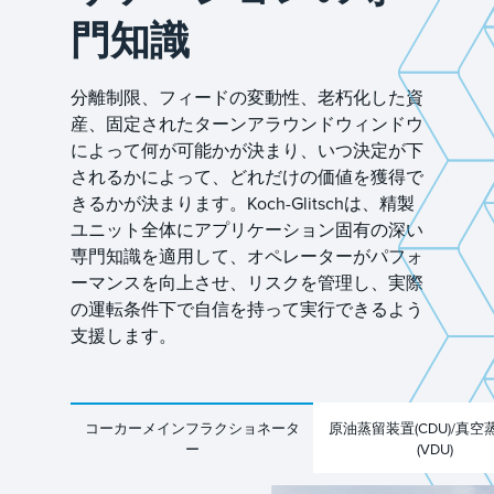
門知識
分離制限、フィードの変動性、老朽化した資
産、固定されたターンアラウンドウィンドウ
によって何が可能かが決まり、いつ決定が下
されるかによって、どれだけの価値を獲得で
きるかが決まります。Koch-Glitschは、精製
ユニット全体にアプリケーション固有の深い
専門知識を適用して、オペレーターがパフォ
ーマンスを向上させ、リスクを管理し、実際
の運転条件下で自信を持って実行できるよう
支援します。
コーカーメインフラクショネータ
原油蒸留装置(CDU)/真空
ー
(VDU)