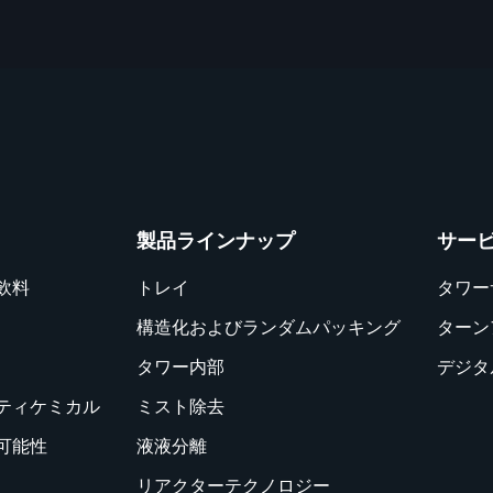
製品ラインナップ
サー
飲料
トレイ
タワー
構造化およびランダムパッキング
ターン
タワー内部
デジタ
ティケミカル
ミスト除去
可能性
液液分離
リアクターテクノロジー