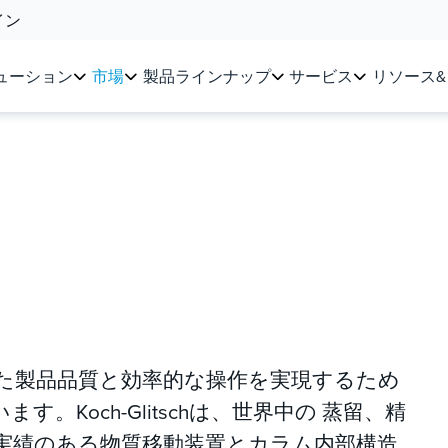
イン
ューション
市場
製品ラインナップ
サービス
リソース
た製品品質と効率的な操作を実現するため
。Koch-Glitschは、世界中の 蒸留、精
実績のある物質移動装置とカラム内部構造