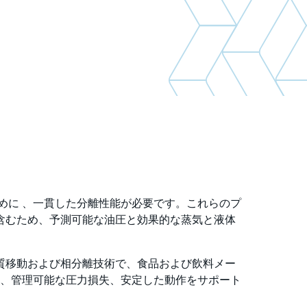
めに 、一貫した分離性能が必要です。これらのプ
含むため、予測可能な油圧と効果的な蒸気と液体
る物質移動および相分離技術で、食品および飲料メー
、管理可能な圧力損失、安定した動作をサポート