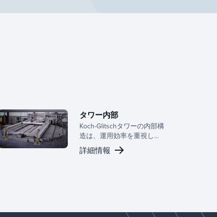
タワー内部
Koch-Glitschタワーの内部構
造は、運用効率を重視して
構築されており、幅広い物
詳細情報
質移動および分離アプリケ
ーションにわたって一貫し
た性能と長期的な信頼性を
提供します。