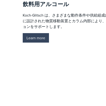
飲料用アルコール
Koch-Glitsch は、さまざまな動作条件や供
に設計された物質移動装置とカラム内部により、
ョンをサポートします。
Learn more