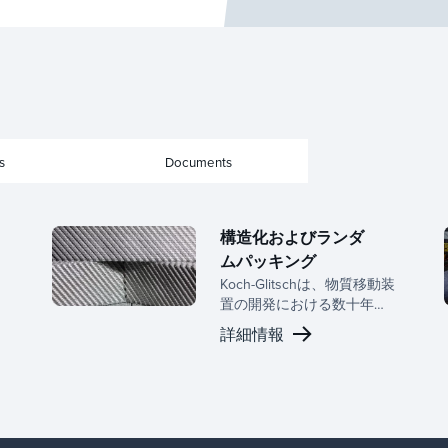
s
Documents
構造化およびランダ
ムパッキング
Koch-Glitschは、物質移動装
置の開発における数十年に
わたる専門知識と専任の研
詳細情報
究開発チームに裏打ちされ
た、構造化されたランダム
パッキンの完全なラインを
提供しています。