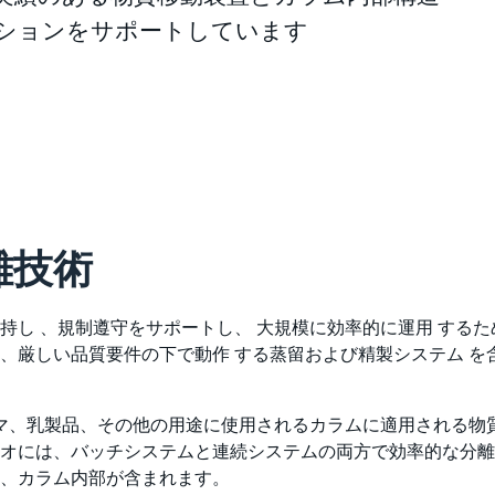
ションをサポートしています
離技術
持し 、規制遵守をサポートし、 大規模に効率的に運用 するた
、厳しい品質要件の下で動作 する蒸留および精製システム を
油、アロマ、乳製品、その他の用途に使用されるカラムに適用され
オには、バッチシステムと連続システムの両方で効率的な分離
、カラム内部が含まれます。