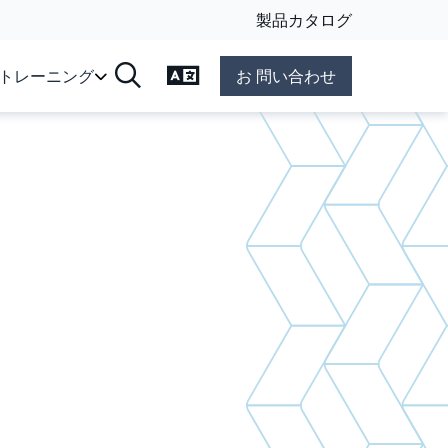
製品カタログ
言語の変更
&トレーニング
お 問い合わせ
検索