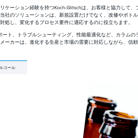
ーション経験を持つKoch-Glitschは、お客様と協力し
当社のソリューションは、新規設置だけでなく、改修やボトル
対処し、変化するプロセス要件に適応するのに役立ちます。
、設計サポート、トラブルシューティング、性能最適化など、カラ
メーカーは、進化する生産と市場の需要に対応しながら、信頼
ルコール