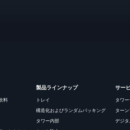
製品ラインナップ
サー
飲料
トレイ
タワー
構造化およびランダムパッキング
ターン
タワー内部
デジタ