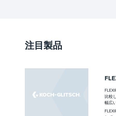
パッキンの完全なラインを
提供しています。
注目製品
FLE
FLE
比較
幅広
FLE