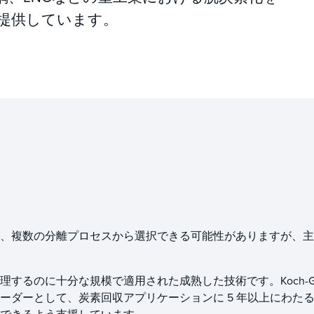
提供しています。
、複数の分離プロセスから選択できる可能性がありますが、主
るのに十分な規模で適用された成熟した技術です。Koch-Glit
ーダーとして、炭素回収アプリケーションに 5 年以上にわた