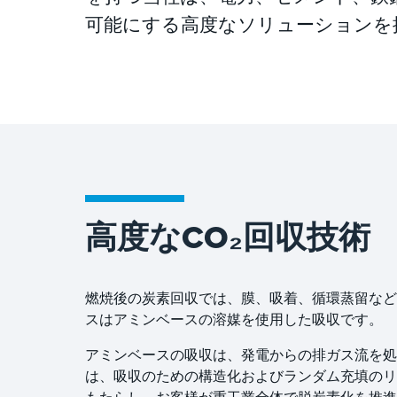
可能にする高度なソリューションを
高度なCO₂回収技術
燃焼後の炭素回収では、膜、吸着、循環蒸留など
スはアミンベースの溶媒を使用した吸収です。
アミンベースの吸収は、発電からの排ガス流を処理す
は、吸収のための構造化およびランダム充填のリ