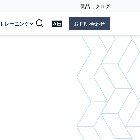
製品カタログ
言語の変更
&トレーニング
お 問い合わせ
検索