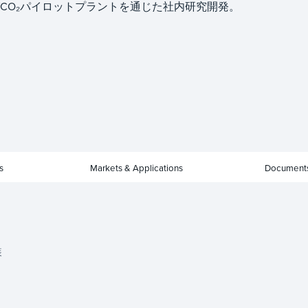
CO₂パイロットプラントを通じた社内研究開発。
s
Markets & Applications
Document
装