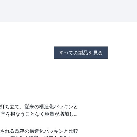
すべての製品を見る
基準を打ち立て、従来の構造化パッキンと
効率を損なうことなく容量が増加し、
で使用される既存の構造化パッキンと比較