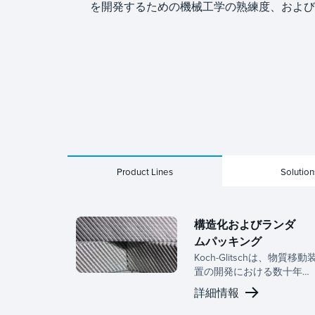
を開発するための機械工学の熟練度、および
Product Lines
Solution
構造化およびランダ
ムパッキング
Koch-Glitschは、物質移動
置の開発における数十年に
わたる専門知識と専任の研
詳細情報
究開発チームに裏打ちされ
た、構造化されたランダム