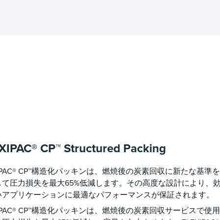
XIPAC® CP™ Structured Packing
XIPAC® CP™構造化パッキンは、燃焼後の炭素回収に新たな
して圧力損失を最大65%低減します。その高度な設計により、
いアプリケーションに最適なパフォーマンスが保証されます。
XIPAC® CP™構造化パッキンは、燃焼後の炭素回収サービス