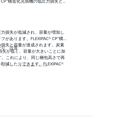
® CP™構造化充填機の低圧力損失と大
圧力損失が低減され、容量が増加し
ります。FLEXIPAC® CP™構造
力損失と容量が達成されます。炭素
なり、設置
、圧力損失が低く、容量が大きいことに加
す。これにより、同じ梱包高さで再
したりできます。FLEXIPAC®
なくなり、設置時間が短縮