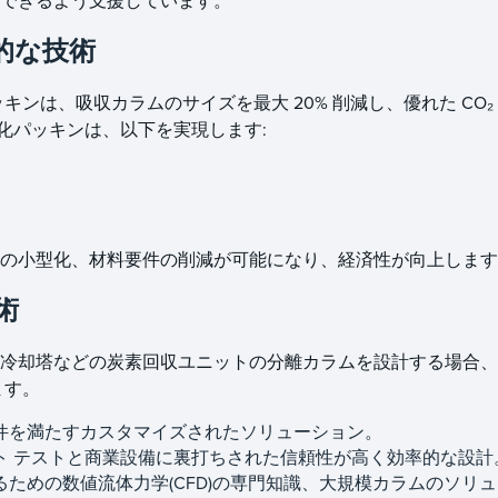
進できるよう支援しています。
的な技術
化パッキンは、吸収カラムのサイズを最大 20% 削減し、優れた CO₂
構造化パッキンは、以下を実現します:
の小型化、材料要件の削減が可能になり、経済性が向上します
術
却塔などの炭素回収ユニットの分離カラムを設計する場合、Ko
ます。
件を満たすカスタマイズされたソリューション。
ト テストと商業設備に裏打ちされた信頼性が高く効率的な設計
ための数値流体力学(CFD)の専門知識、大規模カラムのソリ