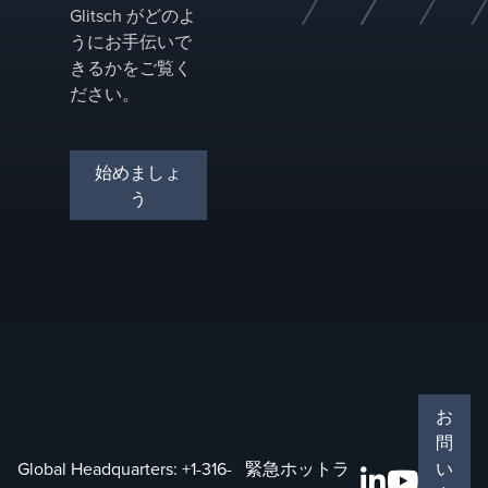
Glitsch がどのよ
うにお手伝いで
きるかをご覧く
ださい。
始めましょ
う
お
問
Global Headquarters:
+1-316-
緊急ホットラ
い