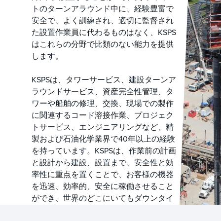
トのターンアラウンド中に、経験豊富で
安全で、よく訓練され、適切に監督され
た設置作業員に代わるものはなく、KSPS
はこれらの分野で比類のない能力を提供
します。
KSPSは、タワーサービス、建設ターンア
ラウンドサービス、資産完全性管理、タ
ワーや船舶の修理、交換、現場での製作
に関連するコード溶接作業、プロジェク
トサービス、エンジニアリングなど、精
製および石油化学業界で40年以上の経験
を持っています。KSPSは、作業前の計画
と設計から建設、設置まで、安全性と効
率性に重点を置くことで、お客様の機器
を迅速、効率的、安全に稼働させること
ができ、世界のどこにいてもダウンタイ
ムを減らすことができます。