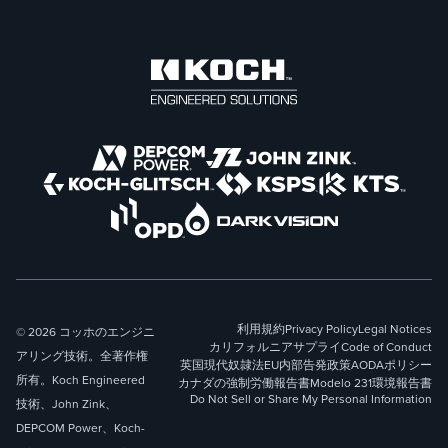
利用規約
Privacy Policy
Legal Notices
© 2026 コッホのエンジニ
カリフォルニアサプライ
Code of Conduct
アリング技術。全著作権
英国現代奴隷法
EU内部告発政策
AODAポリシー
所有。Koch Engineered
カナダの強制労働報告書
Modelo 231
環境報告書
Do Not Sell or Share My Personal Information
技術、John Zink、
DEPCOM Power、Koch-