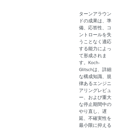
ターンアラウン
ドの成果は、準
備、応答性、コ
ントロールを失
うことなく適応
する能力によっ
て形成されま
す。Koch-
Glitschは、詳細
な構成知識、規
律あるエンジニ
アリングレビュ
ー、および重大
な停止期間中の
やり直し、遅
延、不確実性を
最小限に抑える