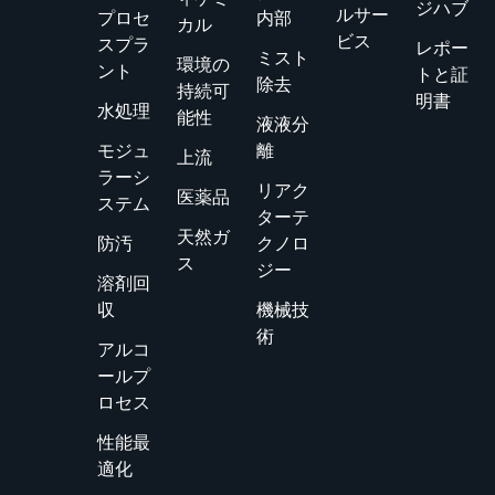
ジハブ
ルサー
プロセ
内部
カル
ビス
スプラ
レポー
ミスト
環境の
ント
トと証
除去
持続可
明書
水処理
能性
液液分
モジュ
離
上流
ラーシ
リアク
医薬品
ステム
ターテ
天然ガ
防汚
クノロ
ス
ジー
溶剤回
収
機械技
術
アルコ
ールプ
ロセス
性能最
適化