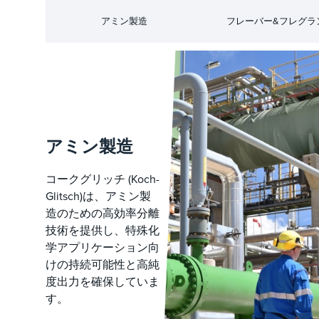
アミン製造
フレーバー&フレグラ
アミン製造
コークグリッチ (Koch-
Glitsch)は、アミン製
造のための高効率分離
技術を提供し、特殊化
学アプリケーション向
けの持続可能性と高純
度出力を確保していま
す。