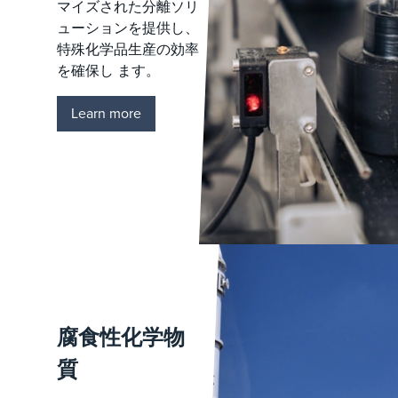
マイズされた分離ソリ
ューションを提供し、
特殊化学品生産の効率
を確保し ます。
Learn more
腐食性化学物
質