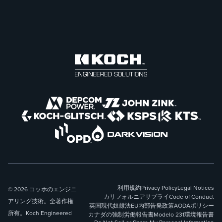
利用規約
Privacy Policy
Legal Notices
© 2026 コッホのエンジニ
カリフォルニアサプライ
Code of Conduct
アリング技術。全著作権
英国現代奴隷法
EU内部告発政策
AODAポリシー
所有。Koch Engineered
カナダの強制労働報告書
Modelo 231
環境報告書