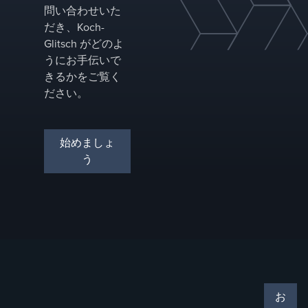
ステム
問い合わせいた
を向上
だき、Koch-
させる
Glitsch がどのよ
ことが
うにお手伝いで
できま
す。
きるかをご覧く
ださい。
始めましょ
う
お