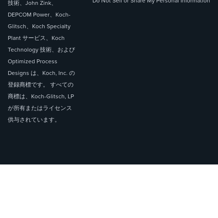
Do Not Sell or Share My Personal Information
技術、John Zink、
DEPCOM Power、Koch-
Glitsch、Koch Specialty
Plant サービス、Koch
Technology 技術、および
Optimized Process
Designs は、Koch, Inc. の
登録商標です。 すべての
商標は、Koch-Glitsch, LP
が所有またはライセンス
供与されています。