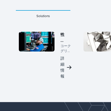
Solutions
性
能
コーク
最
グリッ
適
チ
化
詳
(Koch-
細
Glitsch)
情
の物質
移動と
報
分離の
ための
高度な
ソリュ
ーショ
ンで、
プロセ