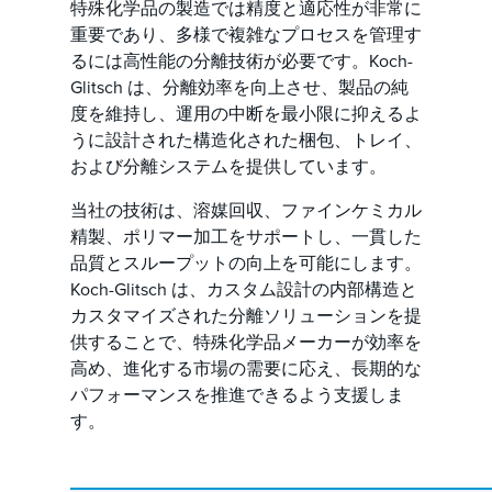
特殊化学品の製造では精度と適応性が非常に
重要であり、多様で複雑なプロセスを管理す
るには高性能の分離技術が必要です。Koch-
Glitsch は、分離効率を向上させ、製品の純
度を維持し、運用の中断を最小限に抑えるよ
うに設計された構造化された梱包、トレイ、
および分離システムを提供しています。
当社の技術は、溶媒回収、ファインケミカル
精製、ポリマー加工をサポートし、一貫した
品質とスループットの向上を可能にします。
Koch-Glitsch は、カスタム設計の内部構造と
カスタマイズされた分離ソリューションを提
供することで、特殊化学品メーカーが効率を
高め、進化する市場の需要に応え、長期的な
パフォーマンスを推進できるよう支援しま
す。