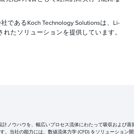
子会社であるKoch Technology Solutionsは、Li-
合されたソリューションを提供しています。
分配器の設計ノウハウを、幅広いプロセス流体にわたって吸収および蒸
。当社の能力には、数値流体力学 (CFD) をソリューション