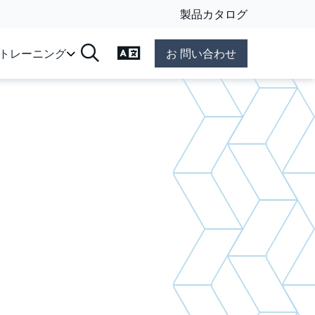
製品カタログ
言語の変更
&トレーニング
お 問い合わせ
検索