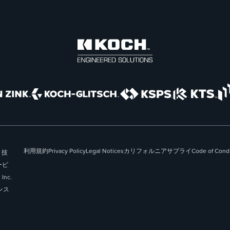
利用規約
Privacy Policy
Legal Notices
カリフォルニアサプライ
Code of Cond
 技
サービ
Inc.
ンス