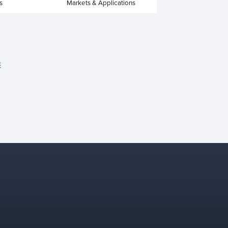
s
Markets & Applications
装