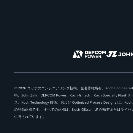
© 2026 コッホのエンジニアリング技術。全著作権所有。Koch Engineered
術、John Zink、DEPCOM Power、Koch-Glitsch、Koch Specialty Plant 
ス、Koch Technology 技術、および Optimized Process Designs は、Koch, 
の登録商標です。 すべての商標は、Koch-Glitsch, LP が所有またはライセ
供与されています。