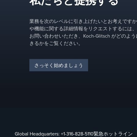
私たちと提携する
業務を次のレベルに引き上げたいとお考えですか
や機能に関する詳細情報をリクエストするには、
お問い合わせいただき、Koch-Glitsch がどの
きるかをご覧ください。
さっそく始めましょう
Global Headquarters:
+1-316-828-5110
緊急ホットライン