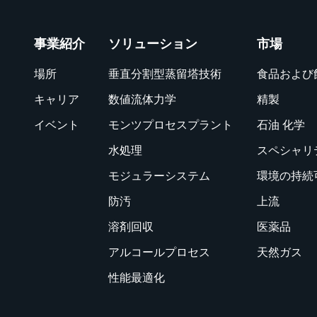
事業紹介
ソリューション
市場
場所
垂直分割型蒸留塔技術
食品および
キャリア
数値流体力学
精製
イベント
モンツプロセスプラント
石油 化学
水処理
スペシャリ
モジュラーシステム
環境の持続
防汚
上流
溶剤回収
医薬品
アルコールプロセス
天然ガス
性能最適化