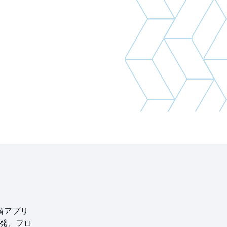
留アプリ
開発、フロ