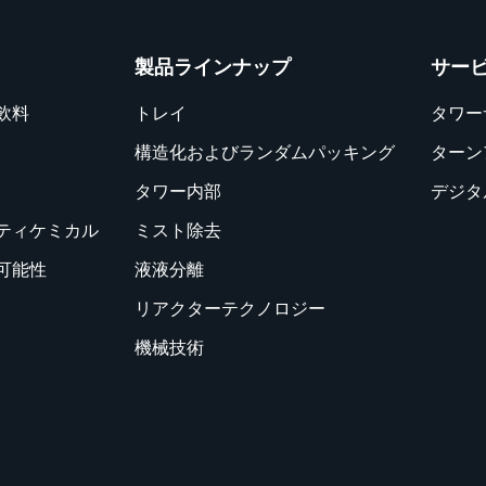
製品ラインナップ
サー
飲料
トレイ
タワー
構造化およびランダムパッキング
ターン
タワー内部
デジタ
ティケミカル
ミスト除去
可能性
液液分離
リアクターテクノロジー
機械技術