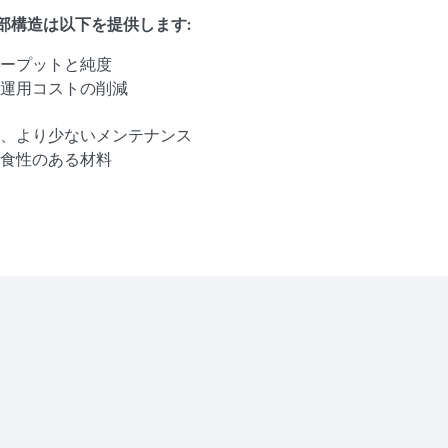
chの内部構造は以下を提供します:
ープットと純度
運用コストの削減
間、より少ないメンテナンス
食性のある材料