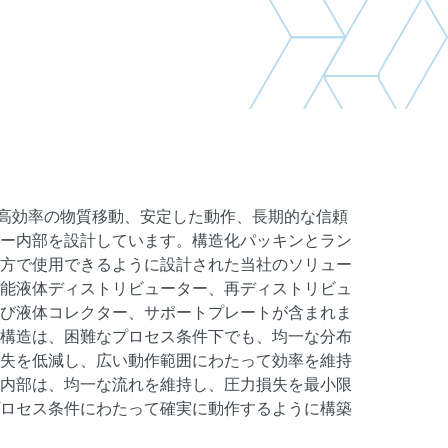
sch は、高効率の物質移動、安定した動作、長期的な信頼
ー内部を設計しています。構造化パッキンとラン
方で使用できるように設計された当社のソリュー
能液体ディストリビューター、再ディストリビュ
び液体コレクター、サポートプレートが含まれま
構造は、困難なプロセス条件下でも、均一な分布
失を低減し、広い動作範囲にわたって効率を維持
内部は、均一な流れを維持し、圧力損失を最小限
ロセス条件にわたって確実に動作するように構築