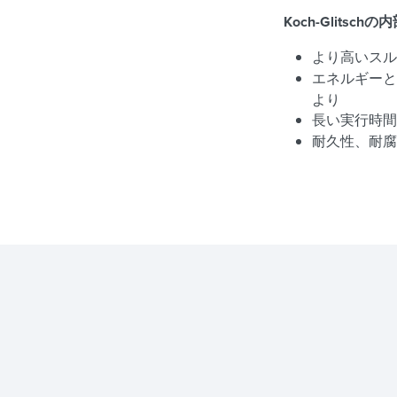
Koch-Glits
より高いスル
エネルギーと
より
長い実行時
耐久性、耐腐