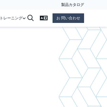
製品カタログ
言語の変更
&トレーニング
お 問い合わせ
検索