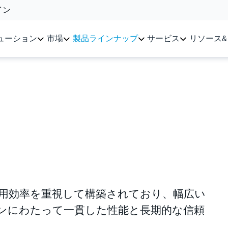
イン
ューション
市場
製品ラインナップ
サービス
リソース
造は、運用効率を重視して構築されており、幅広い
ンにわたって一貫した性能と長期的な信頼