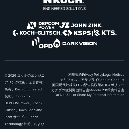
利用規約
Privacy Policy
Legal Notices
© 2026 コッホのエンジニ
カリフォルニアサプライ
Code of Conduct
アリング技術。全著作権
英国現代奴隷法
EU内部告発政策
AODAポリシー
所有。Koch Engineered
カナダの強制労働報告書
Modelo 231
環境報告書
Do Not Sell or Share My Personal Information
技術、John Zink、
DEPCOM Power、Koch-
Glitsch、Koch Specialty
Plant サービス、Koch
Technology 技術、および