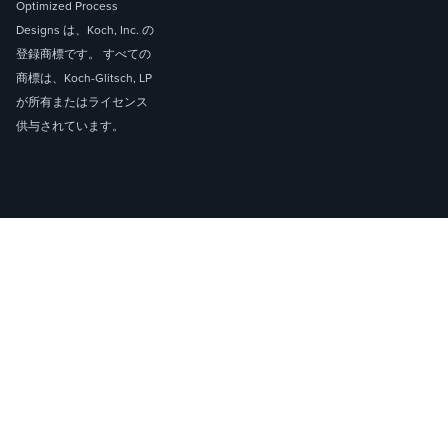
Optimized Process
Designs は、Koch, Inc. の
登録商標です。 すべての
商標は、Koch-Glitsch, LP
が所有またはライセンス
供与されています。