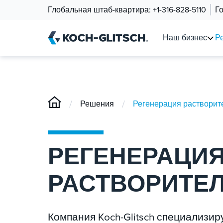
Глобальная штаб-квартира:
+1-316-828-5110
Г
Наш бизнес
Р
/
/
Решения
Регенерация растворит
РЕГЕНЕРАЦИ
РАСТВОРИТЕ
Компания Koch-Glitsch специализир