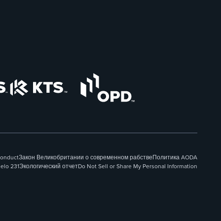
Conduct
Закон Великобритании о современном рабстве
Политика AODA
elo 231
Экологический отчет
Do Not Sell or Share My Personal Information