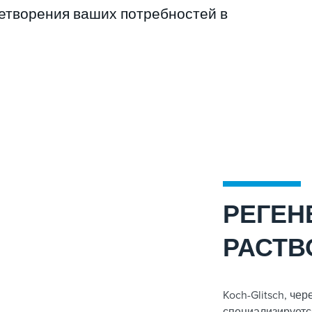
етворения ваших потребностей в
РЕГЕН
РАСТВ
Koch-Glitsch, че
специализируетс