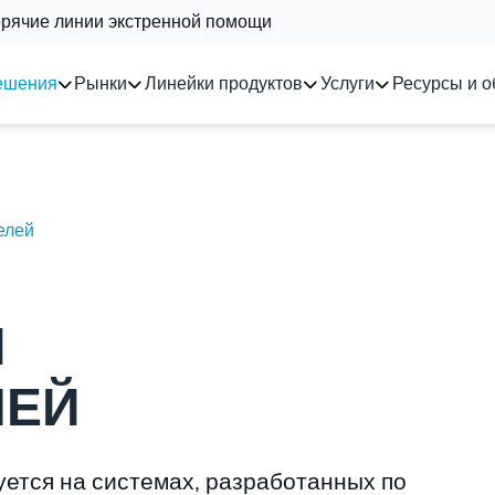
орячие линии экстренной помощи
ешения
Рынки
Линейки продуктов
Услуги
Ресурсы и о
елей
Я
ЛЕЙ
уется на системах, разработанных по