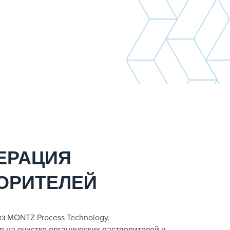
ЕРАЦИЯ
ОРИТЕЛЕЙ
рез MONTZ Process Technology,
я на очистке органических растворителей и