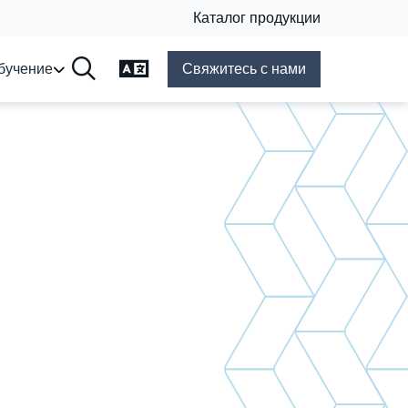
Каталог продукции
Язык смены
бучение
Свяжитесь с нами
Поиск