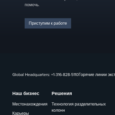
помочь.
Приступим к работе
Global Headquarters:
+1-316-828-5110
Горячие линии эк
Наш бизнес
Решения
Местонахождения
Технология разделительных
колонн
Карьеры