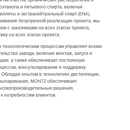
оэтанола и питьевого спирта, включая
илляты и экстранейтральный спирт (ENA).
нимание безупречной реализации проекта, мы
ем с заказчиками на всех этапах проекта,
жку на всех этапах проекта.
 технологическим процессам управляет всеми
ельства завода, включая монтаж, запуск и
ацию, а также обеспечивает постоянную
цессов, консультирование и поддержку
. Обладая опытом в технологиях дистилляции,
 выпаривания, MONTZ обеспечивает
ысокопроизводительные решения,
к потребностям клиентов.