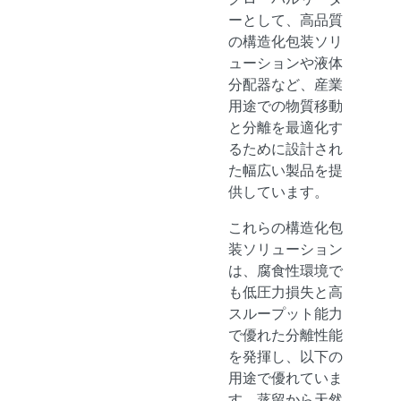
ーとして、高品質
の構造化包装ソリ
ューションや液体
分配器など、産業
用途での物質移動
と分離を最適化す
るために設計され
た幅広い製品を提
供しています。
これらの構造化包
装ソリューション
は、腐食性環境で
も低圧力損失と高
スループット能力
で優れた分離性能
を発揮し、以下の
用途で優れていま
す。蒸留から天然