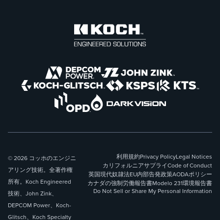
利用規約
Privacy Policy
Legal Notices
© 2026 コッホのエンジニ
カリフォルニアサプライ
Code of Conduct
アリング技術。全著作権
英国現代奴隷法
EU内部告発政策
AODAポリシー
所有。Koch Engineered
カナダの強制労働報告書
Modelo 231
環境報告書
Do Not Sell or Share My Personal Information
技術、John Zink、
DEPCOM Power、Koch-
Glitsch、Koch Specialty