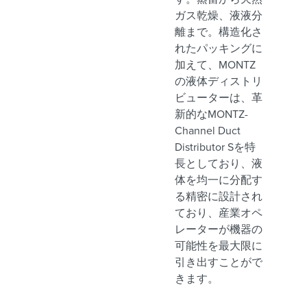
ガス乾燥、液液分
離まで。構造化さ
れたパッキングに
加えて、MONTZ
の液体ディストリ
ビューターは、革
新的なMONTZ-
Channel Duct
Distributor Sを特
長としており、液
体を均一に分配す
る精密に設計され
ており、産業オペ
レーターが機器の
可能性を最大限に
引き出すことがで
きます。