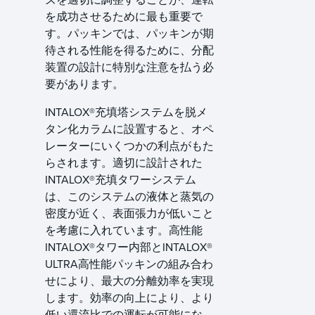
を成功させるために最も重要で
す。パッキンでは、パッキンが期
待される性能を得るために、分配
装置の設計に特別な注意を払う必
要があります。
INTALOX®充填塔システムを脱メ
タン化カラムに設置すると、オペ
レーターにいくつかの利点がもた
らされます。適切に設計された
INTALOX®充填タワーシステム
は、このシステムの液体と蒸気の
密度が近く、表面張力が低いこと
を考慮に入れています。高性能
INTALOX®タワー内部とINTALOX®
ULTRA高性能パッキンの組み合わ
せにより、最大の分離効率を実現
します。効率の向上により、より
低い還流比での運転が可能にな