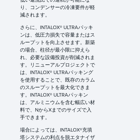
り、コンデンサーの冷凍要件が軽
減されます。
さらに、INTALOX® ULTRAパッキ
ンは、低圧力損失で容量またはス
ループットを向上させます。新築
の場合、柱径が最小限に抑えら
れ、必要な設備投資が削減されま
す。リニューアルプロジェクトで
は、INTALOX® ULTRAパッキング
を使用することで、既存のカラム
のスループットを最大化できま
す。INTALOX® ULTRAパッキン
は、アルミニウムを含む幅広い材
料で、NからXまでのサイズで入
手できます。
場合によっては、INTALOX®充填
塔システムの利点を脱エタナイザ