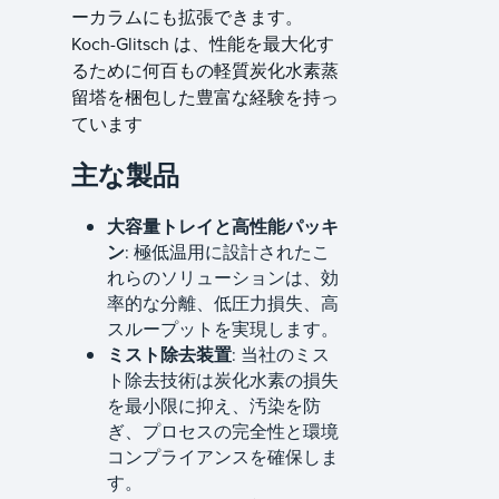
ーカラムにも拡張できます。
Koch-Glitsch は、性能を最大化す
るために何百もの軽質炭化水素蒸
留塔を梱包した豊富な経験を持っ
ています
主な製品
大容量トレイと高性能パッキ
ン
: 極低温用に設計されたこ
れらのソリューションは、効
率的な分離、低圧力損失、高
スループットを実現します。
ミスト除去装置
: 当社のミス
ト除去技術は炭化水素の損失
を最小限に抑え、汚染を防
ぎ、プロセスの完全性と環境
コンプライアンスを確保しま
す。