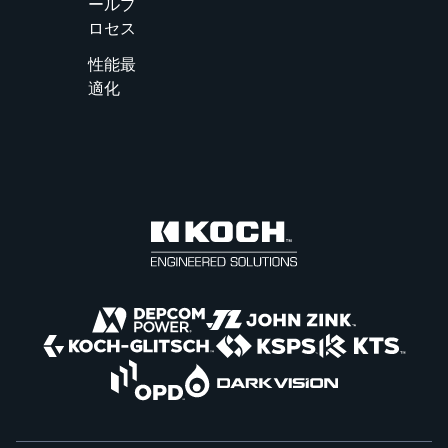
ールプ
ロセス
性能最
適化