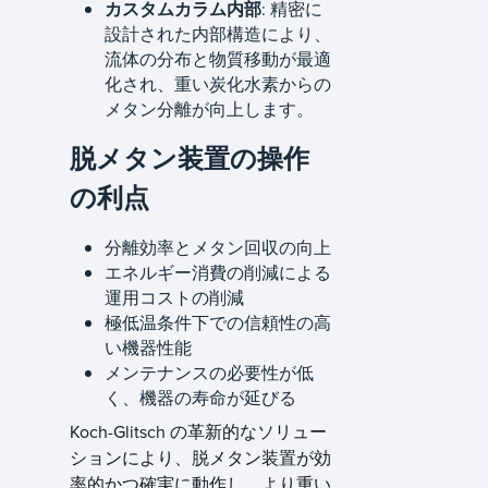
カスタムカラム内部
: 精密に
設計された内部構造により、
流体の分布と物質移動が最適
化され、重い炭化水素からの
メタン分離が向上します。
脱メタン装置の操作
の利点
分離効率とメタン回収の向上
エネルギー消費の削減による
運用コストの削減
極低温条件下での信頼性の高
い機器性能
メンテナンスの必要性が低
く、機器の寿命が延びる
Koch-Glitsch の革新的なソリュー
ションにより、脱メタン装置が効
率的かつ確実に動作し、より重い