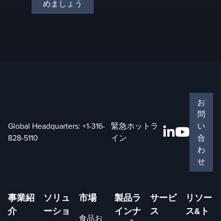
めましょう
お
問
Global Headquarters:
+1-316-
緊急ホットラ
い
828-5110
イン
合
わ
せ
事業紹
ソリュ
市場
製品ラ
サービ
リソー
介
ーショ
インナ
ス
ス&ト
食品お