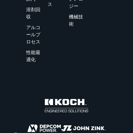
ス
ジー
溶剤回
収
機械技
術
アルコ
ールプ
ロセス
性能最
適化