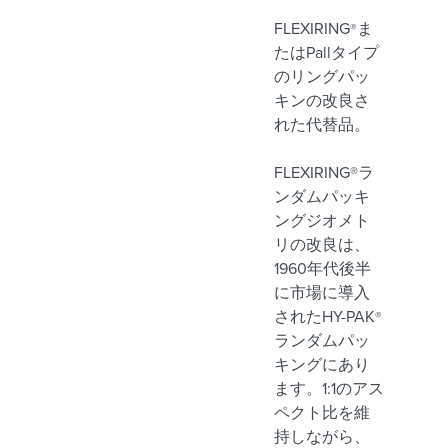
FLEXIRING
ま
®
たはPallタイプ
のリングパッ
キンの改良さ
れた代替品。
FLEXIRING®ラ
ンダムパッキ
ングジオメト
リの改良は、
1960年代後半
に市場に導入
されたHY-PAK
®
ランダムパッ
キングにあり
ます。1:1のアス
ペクト比を維
持しながら、