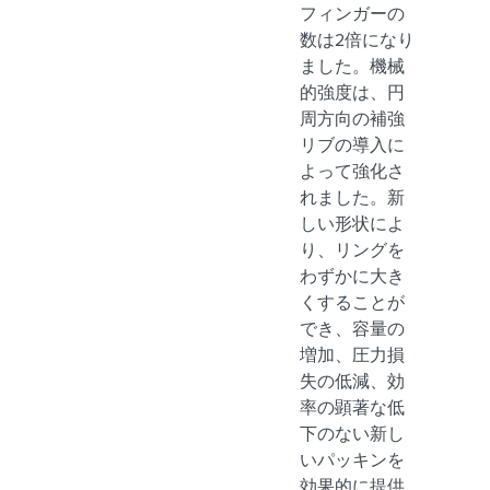
フィンガーの
数は2倍になり
ました。機械
的強度は、円
周方向の補強
リブの導入に
よって強化さ
れました。新
しい形状によ
り、リングを
わずかに大き
くすることが
でき、容量の
増加、圧力損
失の低減、効
率の顕著な低
下のない新し
いパッキンを
効果的に提供