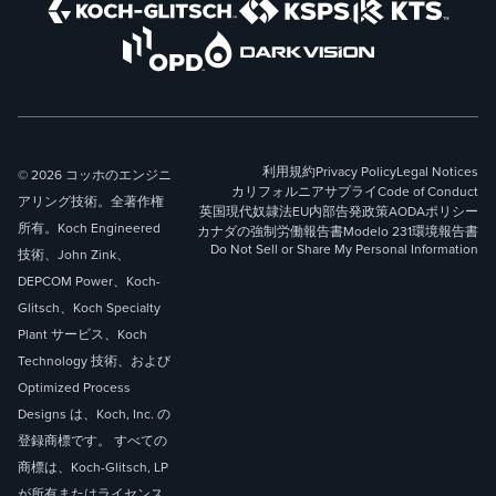
利用規約
Privacy Policy
Legal Notices
© 2026 コッホのエンジニ
カリフォルニアサプライ
Code of Conduct
アリング技術。全著作権
英国現代奴隷法
EU内部告発政策
AODAポリシー
所有。Koch Engineered
カナダの強制労働報告書
Modelo 231
環境報告書
Do Not Sell or Share My Personal Information
技術、John Zink、
DEPCOM Power、Koch-
Glitsch、Koch Specialty
Plant サービス、Koch
Technology 技術、および
Optimized Process
Designs は、Koch, Inc. の
登録商標です。 すべての
商標は、Koch-Glitsch, LP
が所有またはライセンス