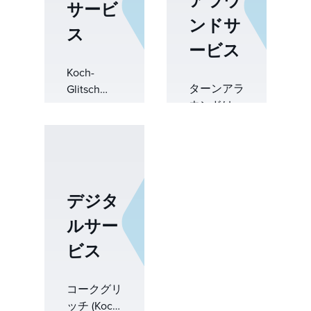
アラウ
サービ
ンドサ
ス
ービス
Koch-
ターンアラ
Glitsch
ウンドは間
は、Koch
違いの余地
Specialty
を残しませ
Plant サー
ん。計画的
ビス
なメンテナ
(KSPS) と
ンスであ
提携して、
デジタ
れ、計画外
設計、製
ルサー
のシャット
造、設置、
ダウンであ
メンテナン
ビス
れ、実行は
スを含む包
圧縮された
括的なタワ
タイムライ
ー サービ
コークグリ
ン、進化す
スを提供し
ッチ (Koch-