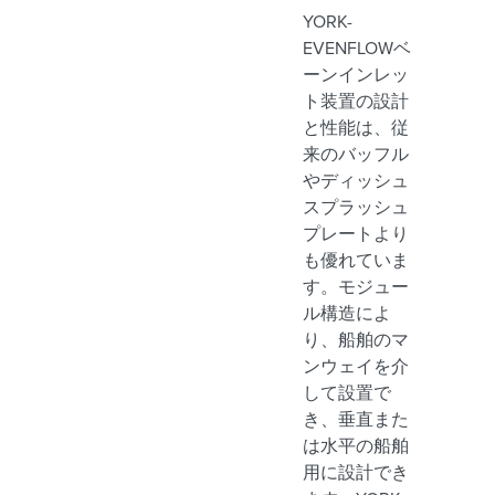
YORK-
EVENFLOWベ
ーンインレッ
ト装置の設計
と性能は、従
来のバッフル
やディッシュ
スプラッシュ
プレートより
も優れていま
す。モジュー
ル構造によ
り、船舶のマ
ンウェイを介
して設置で
き、垂直また
は水平の船舶
用に設計でき