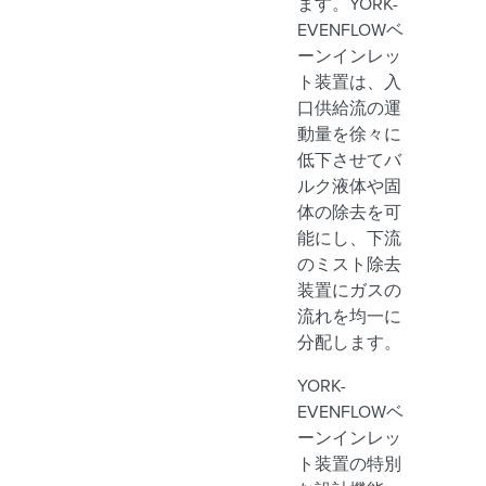
ます。YORK-
EVENFLOWベ
ーンインレッ
ト装置は、入
口供給流の運
動量を徐々に
低下させてバ
ルク液体や固
体の除去を可
能にし、下流
のミスト除去
装置にガスの
流れを均一に
分配します。
YORK-
EVENFLOWベ
ーンインレッ
ト装置の特別