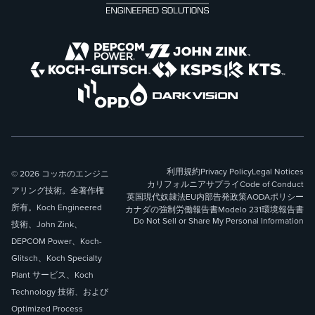
利用規約
Privacy Policy
Legal Notices
© 2026 コッホのエンジニ
カリフォルニアサプライ
Code of Conduct
アリング技術。全著作権
英国現代奴隷法
EU内部告発政策
AODAポリシー
所有。Koch Engineered
カナダの強制労働報告書
Modelo 231
環境報告書
Do Not Sell or Share My Personal Information
技術、John Zink、
DEPCOM Power、Koch-
Glitsch、Koch Specialty
Plant サービス、Koch
Technology 技術、および
Optimized Process