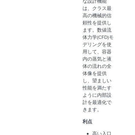
な設計機能
は、クラス最
高の機械的信
頼性を提供し
ます。数値流
体力学(CFD)モ
デリングを使
用して、容器
内の蒸気と液
体の流れの全
体像を提供
し、望ましい
性能を満たす
ように内部設
計を最適化で
きます。
利点
高い入口