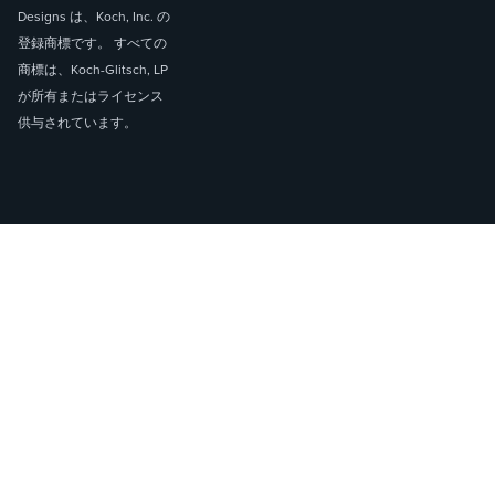
Designs は、Koch, Inc. の
登録商標です。 すべての
商標は、Koch-Glitsch, LP
が所有またはライセンス
供与されています。