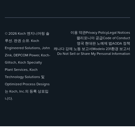
이용 약관
Privacy Policy
Legal Notices
© 2026 Koch 엔지니어링 솔
캘리포니아 공급
Code of Conduct
루션. 판권 소유. Koch
영국 현대판 노예제 법
AODA 정책
Engineered Solutions, John
캐나다 강제 노동 보고서
Modelo 231
환경 보고서
Do Not Sell or Share My Personal Information
Zink, DEPCOM Power, Koch-
Glitsch, Koch Specialty
Plant Services, Koch
Technology Solutions 및
Optimized Process Designs
는 Koch, Inc.의 등록 상표입
니다.