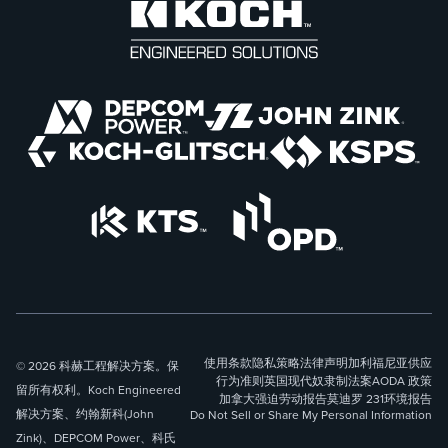
使用条款
隐私策略
法律声明
加利福尼亚供应
© 2026 科赫工程解决方案。保
行为准则
英国现代奴隶制法案
AODA 政策
留所有权利。Koch Engineered
加拿大强迫劳动报告
莫迪罗 231
环境报告
解决方案、约翰新科(John
Do Not Sell or Share My Personal Information
Zink)、DEPCOM Power、科氏