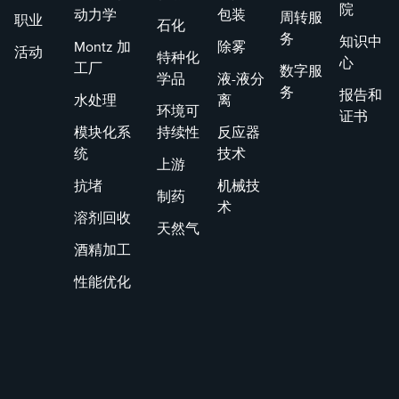
院
动力学
包装
周转服
职业
石化
务
知识中
Montz 加
除雾
活动
特种化
心
工厂
数字服
学品
液-液分
务
报告和
水处理
离
环境可
证书
模块化系
持续性
反应器
统
技术
上游
抗堵
机械技
制药
术
溶剂回收
天然气
酒精加工
性能优化