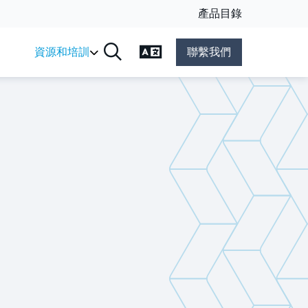
產品目錄
變更語言
資源和培訓
聯繫我們
搜尋