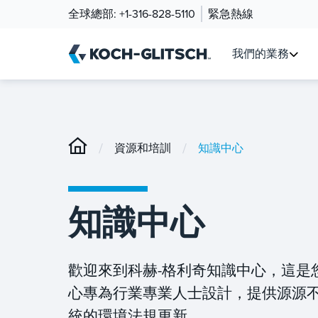
全球總部:
+1-316-828-5110
緊急熱線
我們的業務
/
/
資源和培訓
知識中心
知識中心
歡迎來到科赫-格利奇知識中心，這是
心專為行業專業人士設計，提供源源
統的環境法規更新。