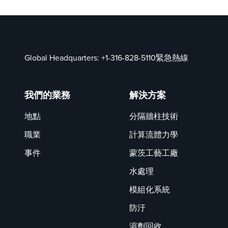
Global Headquarters:
+1-316-828-5110
緊急熱線
我們的業務
解決方案
地點
分隔牆柱技術
職業
計算流體力學
事件
蒙茨工藝工廠
水處理
模組化系統
防汙
溶劑回收