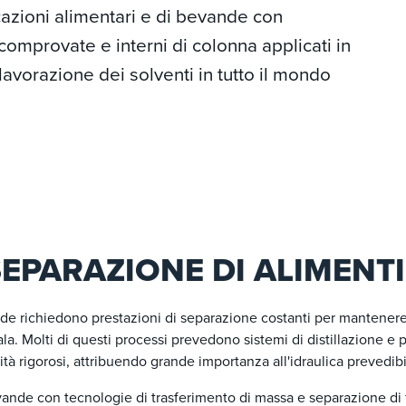
cazioni alimentari e di bevande con
comprovate e interni di colonna applicati in
e lavorazione dei solventi in tutto il mondo
SEPARAZIONE DI ALIMENT
de richiedono prestazioni di separazione costanti per mantenere 
a. Molti di questi processi prevedono sistemi di distillazione e p
lità rigorosi, attribuendo grande importanza all'idraulica prevedib
vande con tecnologie di trasferimento di massa e separazione di f