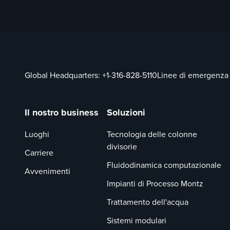
Global Headquarters:
+1-316-828-5110
Linee di emergenza
Il nostro business
Soluzioni
Luoghi
Tecnologia delle colonne
divisorie
Carriere
Fluidodinamica computazionale
Avvenimenti
Impianti di Processo Montz
Trattamento dell'acqua
Sistemi modulari