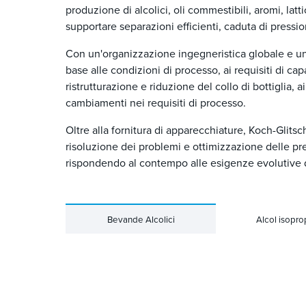
produzione di alcolici, oli commestibili, aromi, latti
supportare separazioni efficienti, caduta di pressi
Con un'organizzazione ingegneristica globale e un'a
base alle condizioni di processo, ai requisiti di cap
ristrutturazione e riduzione del collo di bottiglia, a
cambiamenti nei requisiti di processo.
Oltre alla fornitura di apparecchiature, Koch-Glitsc
risoluzione dei problemi e ottimizzazione delle pr
rispondendo al contempo alle esigenze evolutive 
Bevande Alcolici
Alcol isopro