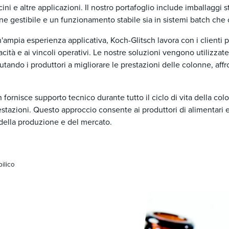
cini e altre applicazioni. Il nostro portafoglio include imballaggi s
one gestibile e un funzionamento stabile sia in sistemi batch che 
mpia esperienza applicativa, Koch-Glitsch lavora con i clienti per
acità e ai vincoli operativi. Le nostre soluzioni vengono utilizzat
iutando i produttori a migliorare le prestazioni delle colonne, affro
h fornisce supporto tecnico durante tutto il ciclo di vita della col
estazioni. Questo approccio consente ai produttori di alimentari 
della produzione e del mercato.
pilico