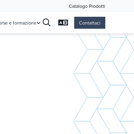
Catalogo Prodotti
Cambia lingua
orse e formazione
Contattaci
Ricerca