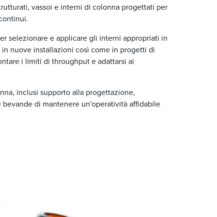
trutturati, vassoi e interni di colonna progettati per
continui.
 selezionare e applicare gli interni appropriati in
e in nuove installazioni così come in progetti di
ntare i limiti di throughput e adattarsi ai
onna, inclusi supporto alla progettazione,
e bevande di mantenere un'operatività affidabile