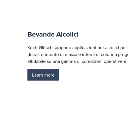
Bevande Alcolici
Koch-Glitsch supporta applicazioni per alcolici p
di trasferimento di massa e interni di colonna prog
affidabile su una gamma di condizioni operative e
Learn more