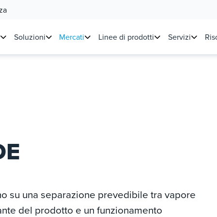
za
Soluzioni
Mercati
Linee di prodotti
Servizi
Ris
DE
no su una separazione prevedibile tra vapore
tante del prodotto e un funzionamento