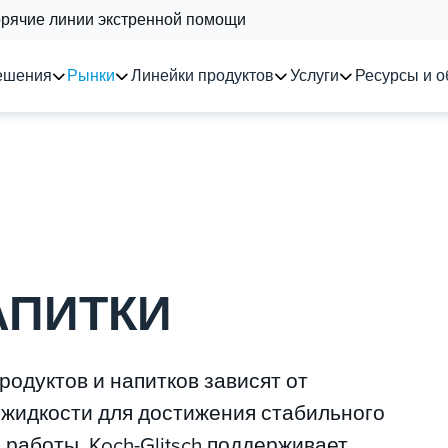
орячие линии экстренной помощи
ешения
Рынки
Линейки продуктов
Услуги
Ресурсы и о
АПИТКИ
одуктов и напитков зависят от
 жидкости для достижения стабильного
работы. Koch-Glitsch поддерживает