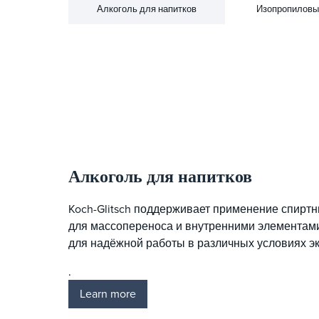
Алкоголь для напитков
Изопропиловы
Алкоголь для напитков
Koch-Glitsch поддерживает применение спирт
для массопереноса и внутренними элементам
для надёжной работы в различных условиях эк
.
Learn more