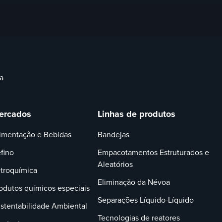
a
ercados
Linhas de produtos
imentação e Bebidas
Bandejas
fino
Empacotamentos Estruturados e
Aleatórios
troquímica
Eliminação da Névoa
odutos químicos especiais
Separações Líquido-Líquido
stentabilidade Ambiental
Tecnologias de reatores