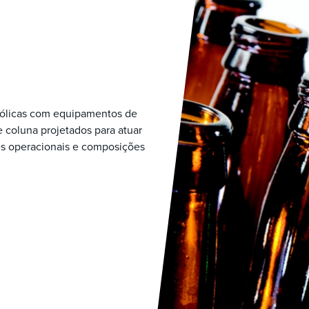
coólicas com equipamentos de
 coluna projetados para atuar
es operacionais e composições