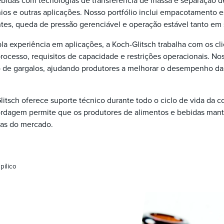
ebidas com tecnologias de transferência de massa e separação d
ínios e outras aplicações. Nosso portfólio inclui empacotamento
ntes, queda de pressão gerenciável e operação estável tanto em
 experiência em aplicações, a Koch-Glitsch trabalha com os cli
ocesso, requisitos de capacidade e restrições operacionais. Nos
de gargalos, ajudando produtores a melhorar o desempenho das 
sch oferece suporte técnico durante todo o ciclo de vida da co
rdagem permite que os produtores de alimentos e bebidas man
as do mercado.
pílico