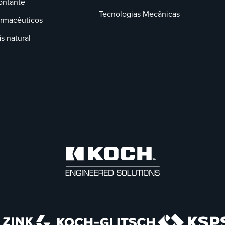
ntante
Tecnologias Mecânicas
rmacêuticos
s natural