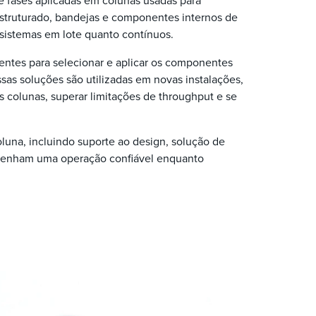
e fases aplicadas em colunas usadas para
 estruturado, bandejas e componentes internos de
 sistemas em lote quanto contínuos.
entes para selecionar e aplicar os componentes
sas soluções são utilizadas em novas instalações,
colunas, superar limitações de throughput e se
luna, incluindo suporte ao design, solução de
tenham uma operação confiável enquanto