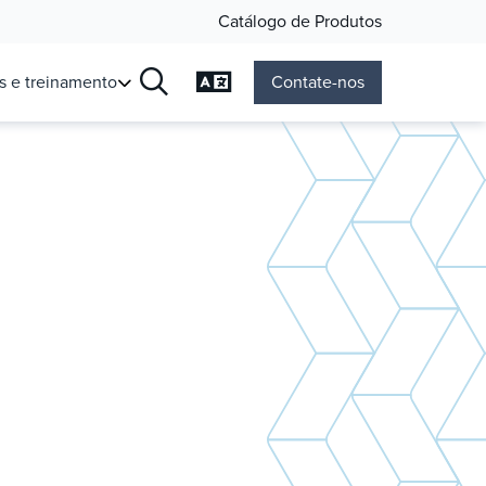
Catálogo de Produtos
Mudar a Linguagem
s e treinamento
Contate-nos
Busca