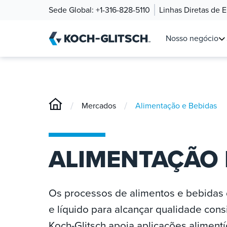
Sede Global:
+1-316-828-5110
Linhas Diretas de 
Nosso negócio
/
/
Mercados
Alimentação e Bebidas
ALIMENTAÇÃO 
Os processos de alimentos e bebidas
e líquido para alcançar qualidade cons
Koch-Glitsch apoia aplicações alimen