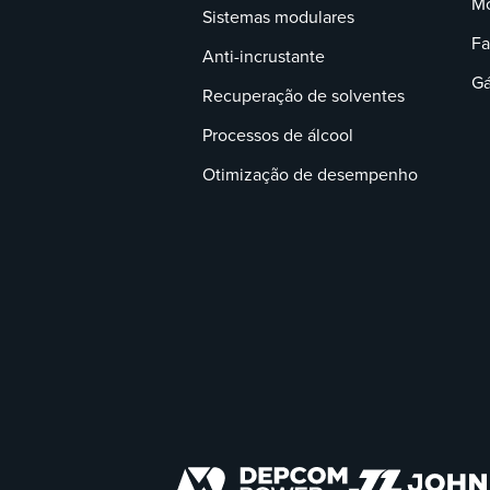
Mo
Sistemas modulares
Fa
Anti-incrustante
Gá
Recuperação de solventes
Processos de álcool
Otimização de desempenho