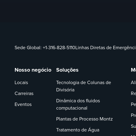
Sede Global:
+1-316-828-5110
Linhas Diretas de Emergênci
Nosso negócio
Soluções
M
Locais
Tecnologia de Colunas de
Al
Divisória
Carreiras
Re
Dinâmica dos fluidos
Eventos
Pe
computacional
Pr
Plantas de Processo Montz
Su
Tratamento de Água