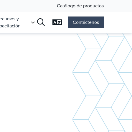
Catálogo de productos
ecursos y
Cambiar el idioma
Contáctenos
pacitación
Búsqueda