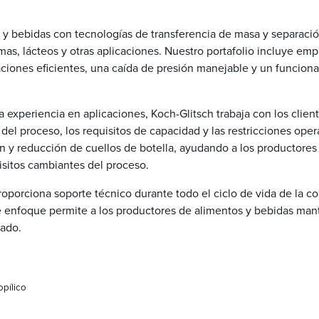
 y bebidas con tecnologías de transferencia de masa y separació
omas, lácteos y otras aplicaciones. Nuestro portafolio incluye 
ciones eficientes, una caída de presión manejable y un funciona
 experiencia en aplicaciones, Koch-Glitsch trabaja con los clien
el proceso, los requisitos de capacidad y las restricciones oper
n y reducción de cuellos de botella, ayudando a los productores
isitos cambiantes del proceso.
roporciona soporte técnico durante todo el ciclo de vida de la 
e enfoque permite a los productores de alimentos y bebidas mant
cado.
opílico