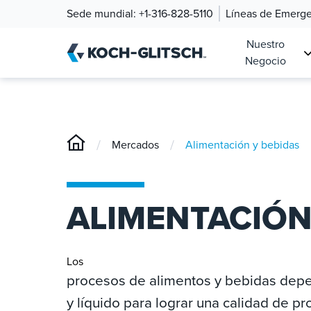
Sede mundial:
+1-316-828-5110
Líneas de Emerg
Nuestro
Negocio
/
/
Mercados
Alimentación y bebidas
ALIMENTACIÓN
Los
procesos de alimentos y bebidas dep
y líquido para lograr una calidad de p