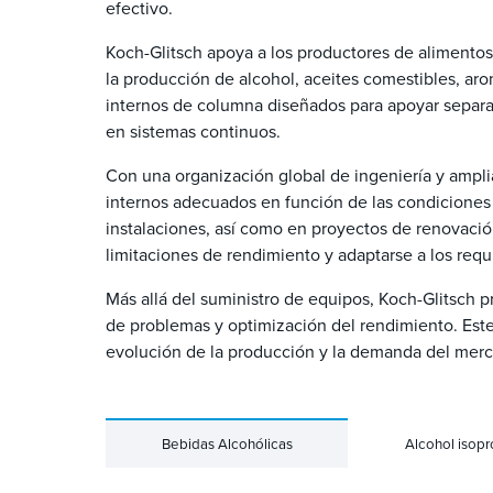
efectivo.
Koch-Glitsch apoya a los productores de alimentos
la producción de alcohol, aceites comestibles, ar
internos de columna diseñados para apoyar separa
en sistemas continuos.
Con una organización global de ingeniería y amplia
internos adecuados en función de las condiciones d
instalaciones, así como en proyectos de renovació
limitaciones de rendimiento y adaptarse a los requ
Más allá del suministro de equipos, Koch-Glitsch p
de problemas y optimización del rendimiento. Est
evolución de la producción y la demanda del mer
Bebidas Alcohólicas
Alcohol isopr