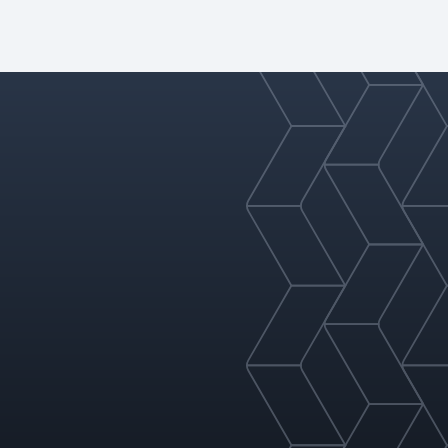
and separation applications.