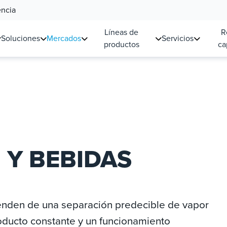
encia
Líneas de
R
Soluciones
Mercados
Servicios
productos
ca
 Y BEBIDAS
enden de una separación predecible de vapor
roducto constante y un funcionamiento