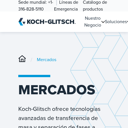
Sede mundial:
+1-
Líneas de
Catálogo de
316-828-5110
Emergencia
productos
Nuestro
Soluciones
Negocio
/
Mercados
MERCADOS
Koch-Glitsch ofrece tecnologías
avanzadas de transferencia de
masa y separación de fases a