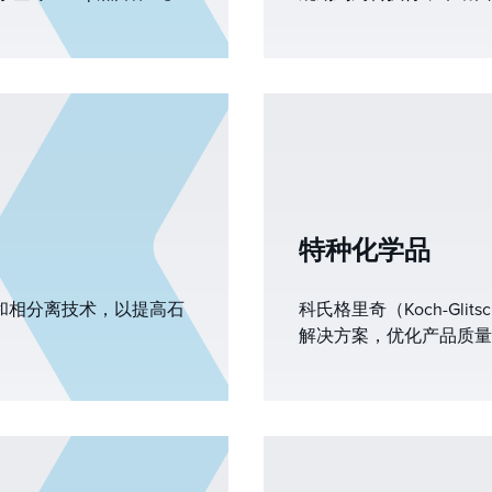
支持食品和饮料应用
营成果。我们的传质和相
在这些条件下，产量、运
力。
特种化学品
传质和相分离技术，以提高石
科氏格里奇（Koch-Gl
解决方案，优化产品质量