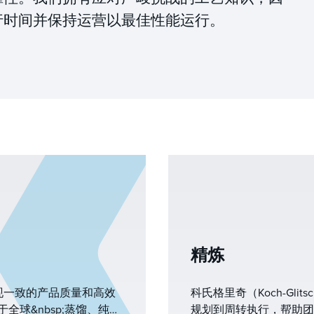
行时间并保持运营以最佳性能运行。
精炼
现一致的产品质量和高效
科氏格里奇（Koch-Gl
用于全球&nbsp;蒸馏、纯化
规划到周转执行，帮助团