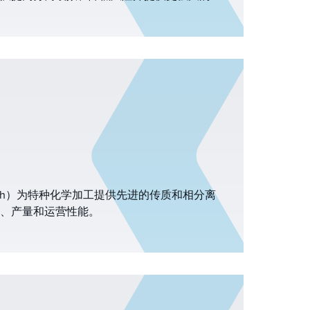
分离解决方案专为真实的炼油厂条件而设计，
行时间、效率和周转执行都承受着持续的压
itsch）为特种化学加工提供先进的传质和相分离
、产量和运营性能。