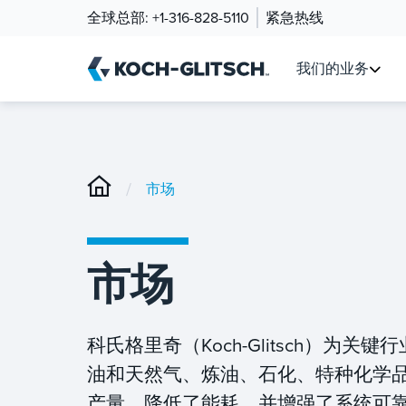
全球总部:
+1-316-828-5110
紧急热线
我们的业务
/
市场
市场
科氏格里奇（Koch-Glitsch）
油和天然气、炼油、石化、特种化学
产量，降低了能耗，并增强了系统可