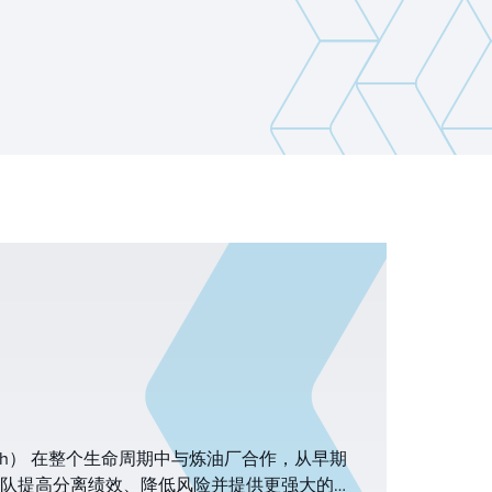
itsch） 在整个生命周期中与炼油厂合作，从早期
队提高分离绩效、降低风险并提供更强大的运