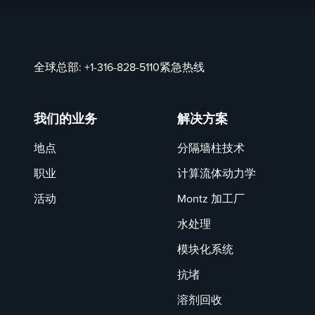
全球总部:
+1-316-828-5110
紧急热线
我们的业务
解决方案
地点
分隔墙柱技术
职业
计算流体动力学
活动
Montz 加工厂
水处理
模块化系统
抗堵
溶剂回收