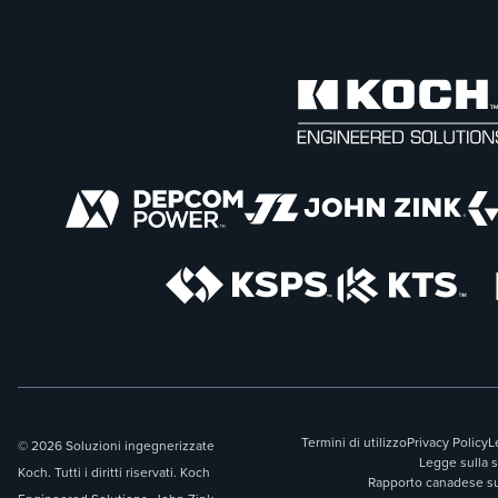
Termini di utilizzo
Privacy Policy
L
© 2026 Soluzioni ingegnerizzate
Legge sulla 
Koch. Tutti i diritti riservati. Koch
Rapporto canadese sul