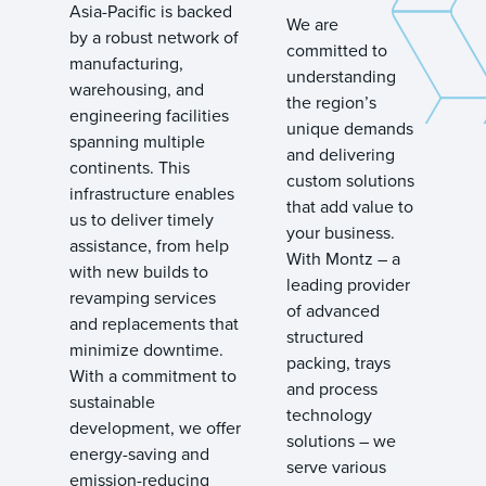
Asia-Pacific is backed
We are
by a robust network of
committed to
manufacturing,
understanding
warehousing, and
the region’s
engineering facilities
unique demands
spanning multiple
and delivering
continents. This
custom solutions
infrastructure enables
that add value to
us to deliver timely
your business.
assistance, from help
With Montz – a
with new builds to
leading provider
revamping services
of advanced
and replacements that
structured
minimize downtime.
packing, trays
With a commitment to
and process
sustainable
technology
development, we offer
solutions – we
energy-saving and
serve various
emission-reducing