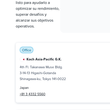
listo para ayudarlo a
optimizar su rendimiento,
superar desafíos y
alcanzar sus objetivos
operativos.
Office
Koch Asia-Pacific G.K.
4th Fl. Takanawa Muse Bldg.
3-14-13 Higashi-Gotanda
Shinagawa-ku, Tokyo 141-0022
Japan
+81 3 4332 5560