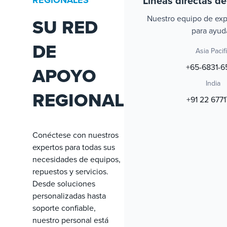
Líneas directas d
REGIONALES
Nuestro equipo de exp
SU RED
para ayuda
DE
Asia Pacif
+65-6831-
APOYO
India
REGIONAL
+91 22 6771
Conéctese con nuestros
expertos para todas sus
necesidades de equipos,
repuestos y servicios.
Desde soluciones
personalizadas hasta
soporte confiable,
nuestro personal está