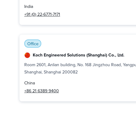
India
+91 (0) 22-6771-7171
Office
Koch Engineered Solutions (Shanghai) Co., Ltd.
Room 2601, Anlian building, No. 168 Jingzhou Road, Yangpu 
Shanghai, Shanghai 200082
China
+86 21 6389 9400