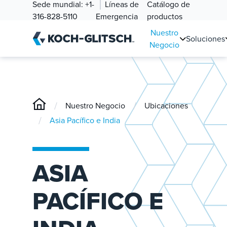
Sede mundial:
+1-
Líneas de
Catálogo de
316-828-5110
Emergencia
productos
Nuestro
Soluciones
Negocio
/
/
Nuestro Negocio
Ubicaciones
/
Asia Pacífico e India
ASIA
PACÍFICO E