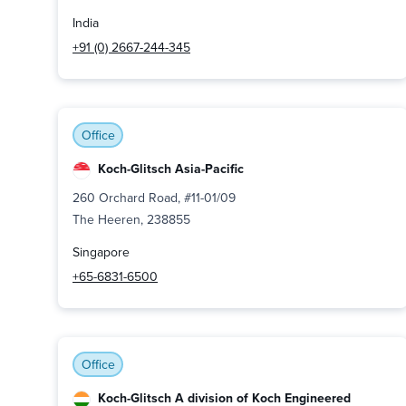
India
+91 (0) 2667-244-345
Office
Koch-Glitsch Asia-Pacific
260 Orchard Road, #11-01/09
The Heeren, 238855
Singapore
+65-6831-6500
Office
Koch-Glitsch A division of Koch Engineered