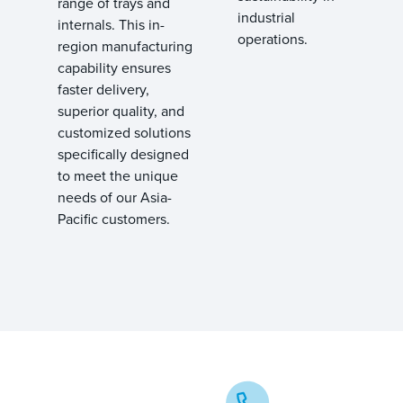
range of trays and
industrial
internals. This in-
operations.
region manufacturing
capability ensures
faster delivery,
superior quality, and
customized solutions
specifically designed
to meet the unique
needs of our Asia-
Pacific customers.