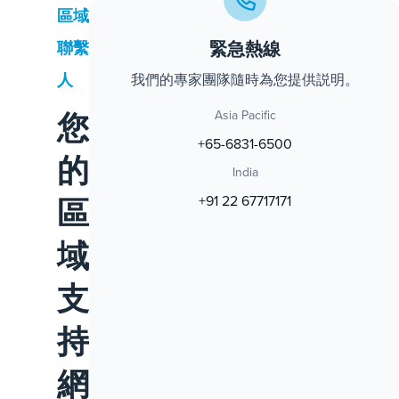
區域
緊急熱線
聯繫
人
我們的專家團隊隨時為您提供説明。
您
Asia Pacific
+65-6831-6500
的
India
區
+91 22 67717171
域
支
持
網