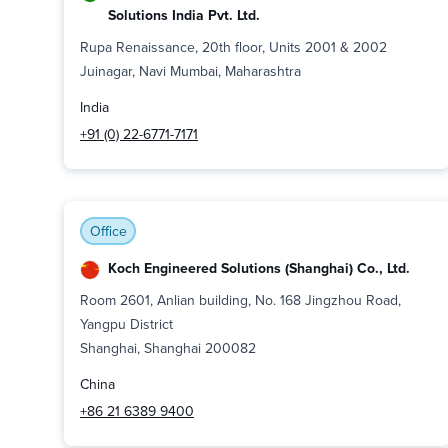
Solutions India Pvt. Ltd.
Rupa Renaissance, 20th floor, Units 2001 & 2002
Juinagar, Navi Mumbai, Maharashtra
India
+91 (0) 22-6771-7171
Office
Koch Engineered Solutions (Shanghai) Co., Ltd.
Room 2601, Anlian building, No. 168 Jingzhou Road,
Yangpu District
Shanghai, Shanghai 200082
China
+86 21 6389 9400