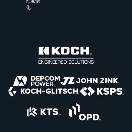
性能優
化