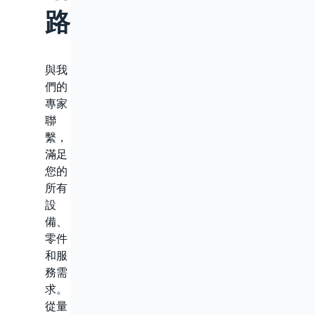
路
與我
們的
專家
聯
繫，
滿足
您的
所有
設
備、
零件
和服
務需
求。
從量