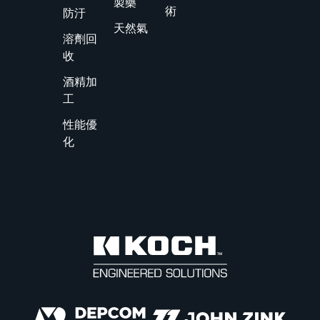
製藥
術
防汙
天然氣
溶劑回
收
酒精加
工
性能優
化