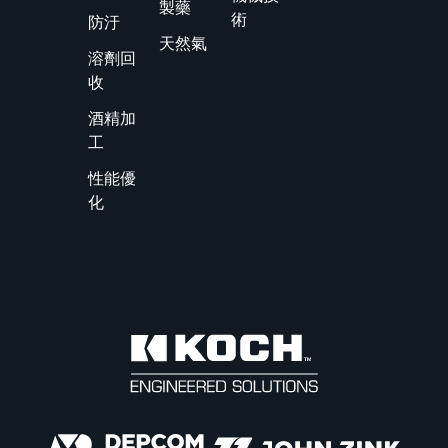
製藥
術
防汙
天然氣
溶劑回
收
酒精加
工
性能優
化