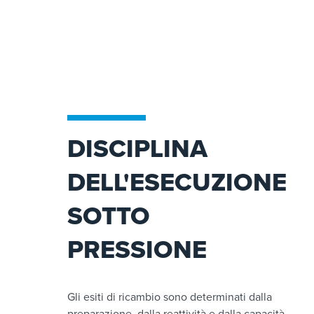
DISCIPLINA
DELL'ESECUZIONE
SOTTO
PRESSIONE
Gli esiti di ricambio sono determinati dalla
preparazione, dalla reattività e dalla capacità