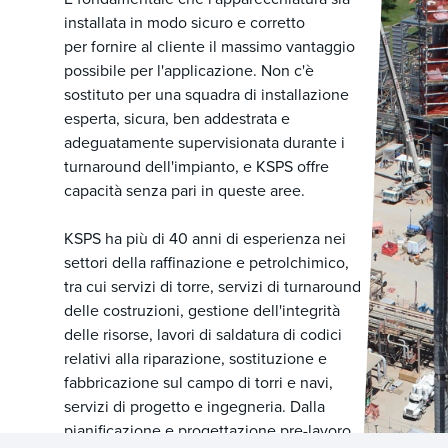
installata in modo sicuro e corretto
per fornire al cliente il massimo vantaggio
possibile per l'applicazione. Non c'è
sostituto per una squadra di installazione
esperta, sicura, ben addestrata e
adeguatamente supervisionata durante i
turnaround dell'impianto, e KSPS offre
capacità senza pari in queste aree.
KSPS ha più di 40 anni di esperienza nei
settori della raffinazione e petrolchimico,
tra cui servizi di torre, servizi di turnaround
delle costruzioni, gestione dell'integrità
delle risorse, lavori di saldatura di codici
relativi alla riparazione, sostituzione e
fabbricazione sul campo di torri e navi,
servizi di progetto e ingegneria. Dalla
pianificazione e progettazione pre-lavoro