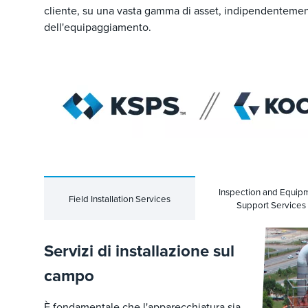
cliente, su una vasta gamma di asset, indipendentemen
dell'equipaggiamento.
Inspection and Equip
Field Installation Services
Support Services
Servizi di installazione sul
campo
È fondamentale che l'apparecchiatura sia