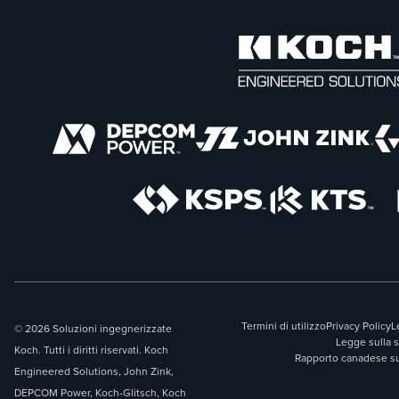
Termini di utilizzo
Privacy Policy
L
© 2026 Soluzioni ingegnerizzate
Legge sulla 
Koch. Tutti i diritti riservati. Koch
Rapporto canadese sul
Engineered Solutions, John Zink,
DEPCOM Power, Koch-Glitsch, Koch