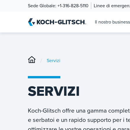
Sede Globale:
+1-316-828-5110
Linee di emergen
Il nostro business
/
Servizi
SERVIZI
Koch-Glitsch offre una gamma completa d
e serbatoi e un rapido supporto per i t
ottimizzare le vostre operazioni e gara