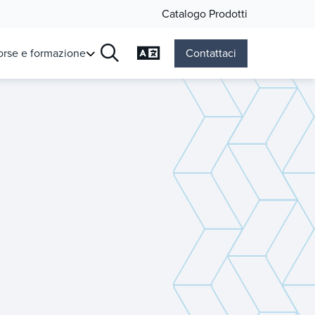
Catalogo Prodotti
Cambia lingua
orse e formazione
Contattaci
Ricerca