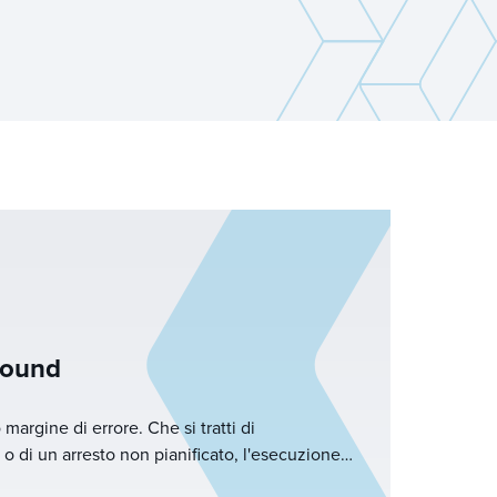
round
margine di errore. Che si tratti di
o di un arresto non pianificato, l'esecuzione
ompresse, condizioni in evoluzione e intensa