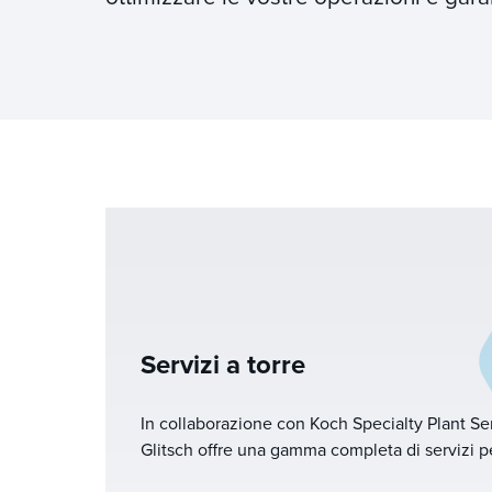
Servizi a torre
In collaborazione con Koch Specialty Plant Se
Glitsch offre una gamma completa di servizi per
progettazione, fabbricazione, installazione e