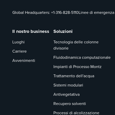
Global Headquarters:
+1-316-828-5110
Linee di emergenza
Il nostro business
Soluzioni
Luoghi
Tecnologia delle colonne
divisorie
Carriere
Fluidodinamica computazionale
Avvenimenti
Impianti di Processo Montz
Trattamento dell'acqua
Sistemi modulari
Antivegetativa
Recupero solventi
Processi di alcolizzazione