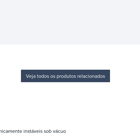
Veja todos os produtos relacionados
micamente instáveis sob vácuo