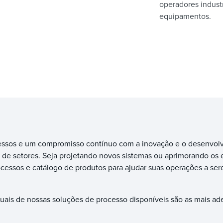
operadores industr
equipamentos.
essos e um compromisso contínuo com a inovação e o desenvolv
de setores. Seja projetando novos sistemas ou aprimorando os 
cessos e catálogo de produtos para ajudar suas operações a ser
ais de nossas soluções de processo disponíveis são as mais ad