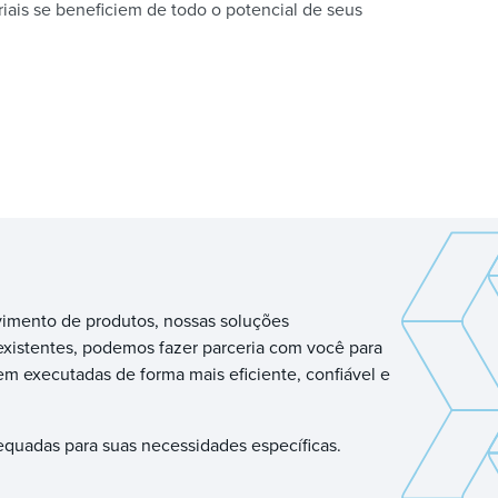
iais se beneficiem de todo o potencial de seus
imento de produtos, nossas soluções
existentes, podemos fazer parceria com você para
em executadas de forma mais eficiente, confiável e
equadas para suas necessidades específicas.