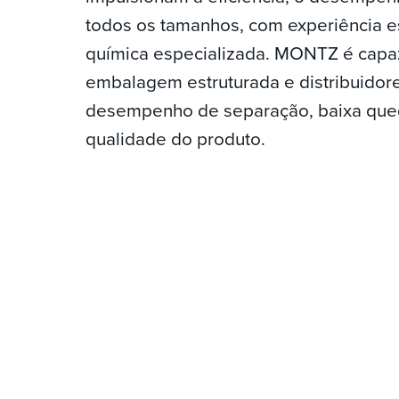
todos os tamanhos, com experiência es
química especializada. MONTZ é capaz
embalagem estruturada e distribuidore
desempenho de separação, baixa qued
qualidade do produto.