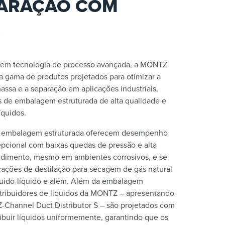
PARAÇÃO COM
Z
l em tecnologia de processo avançada, a MONTZ
 gama de produtos projetados para otimizar a
assa e a separação em aplicações industriais,
s de embalagem estruturada de alta qualidade e
líquidos.
e embalagem estruturada oferecem desempenho
pcional com baixas quedas de pressão e alta
ndimento, mesmo em ambientes corrosivos, e se
ações de destilação para secagem de gás natural
quido-líquido e além. Além da embalagem
istribuidores de líquidos da MONTZ – apresentando
Channel Duct Distributor S – são projetados com
ribuir líquidos uniformemente, garantindo que os